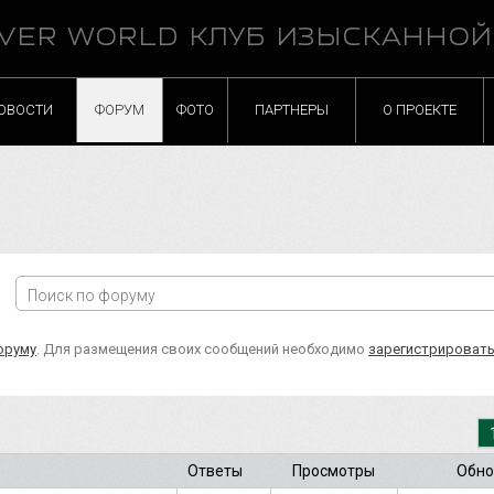
VER WORLD КЛУБ ИЗЫСКАННО
ОВОСТИ
ФОРУМ
ФОТО
ПАРТНЕРЫ
О ПРОЕКТЕ
оруму
. Для размещения своих сообщений необходимо
зарегистрироват
Ответы
Просмотры
Обно