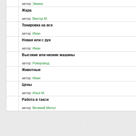
автор:
Эмина
Жара
автор:
Виктор М.
Тонировка на все
автор:
Иван
Новая или с рук
автор:
Иван
Высокие или низкие машины
автор:
Роверовод
Животные
автор:
Иван
Цены
автор:
Илья М.
Работа в такси
автор:
Великий Могол