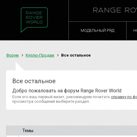
RANGE RO
МОДЕЛЬНЫЙ РЯД
Н
Форум
Куплю-Продам
Все остальное
Все остальное
Добро пожаловать на форум Range Rover World
Если это ваш первый визит, рекомендуем почитать
справку по ф
просмотра сообщений выберите раздел.
Темы