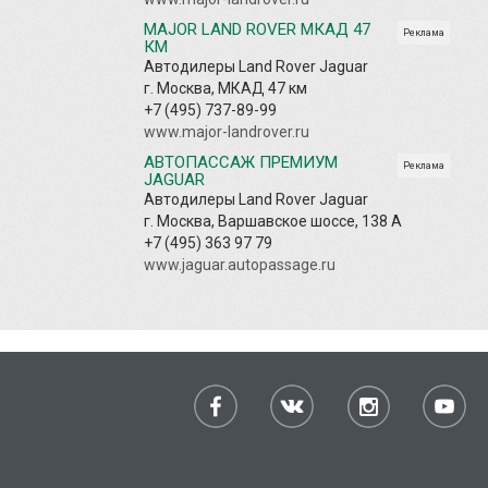
MAJOR LAND ROVER МКАД 47
Реклама
КМ
Автодилеры Land Rover Jaguar
г. Москва, МКАД 47 км
+7 (495) 737-89-99
www.major-landrover.ru
АВТОПАССАЖ ПРЕМИУМ
Реклама
JAGUAR
Автодилеры Land Rover Jaguar
г. Москва, Варшавское шоссе, 138 А
+7 (495) 363 97 79
www.jaguar.autopassage.ru