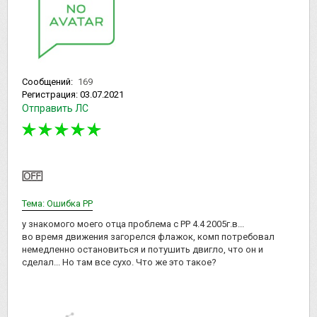
Сообщений:
169
Регистрация:
03.07.2021
Отправить ЛС
Тема: Ошибка РР
у знакомого моего отца проблема с РР 4.4 2005г.в...
во время движения загорелся флажок, комп потребовал
немедленно остановиться и потушить двигло, что он и
сделал... Но там все сухо. Что же это такое?