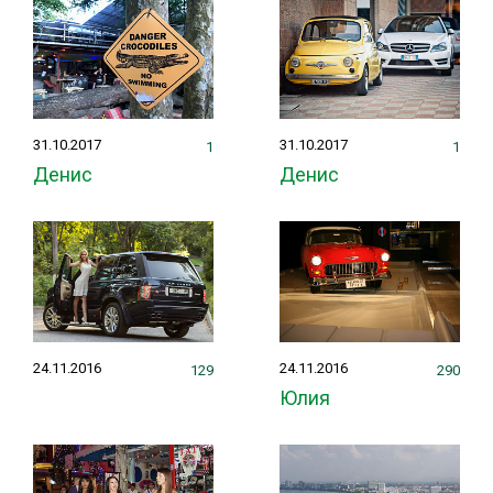
31.10.2017
31.10.2017
1
1
Денис
Денис
24.11.2016
24.11.2016
129
290
Юлия