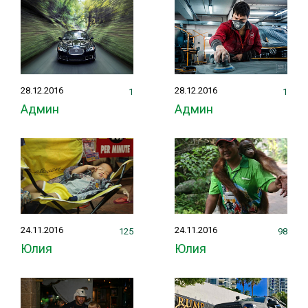
28.12.2016
28.12.2016
1
1
Админ
Админ
24.11.2016
24.11.2016
125
98
Юлия
Юлия