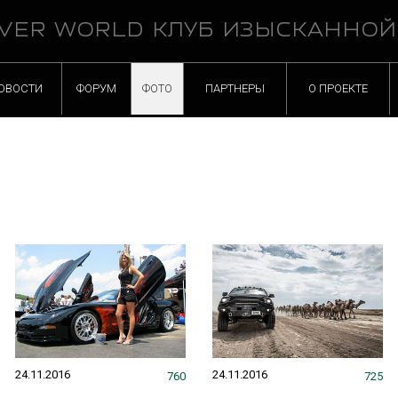
VER WORLD КЛУБ ИЗЫСКАННО
ОВОСТИ
ФОРУМ
ФОТО
ПАРТНЕРЫ
О ПРОЕКТЕ
24.11.2016
24.11.2016
760
725