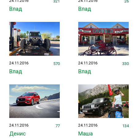
24.11.2016
24.11.2016
321
26
Влад
Влад
24.11.2016
24.11.2016
570
330
Влад
Влад
24.11.2016
24.11.2016
77
134
Денис
Маша