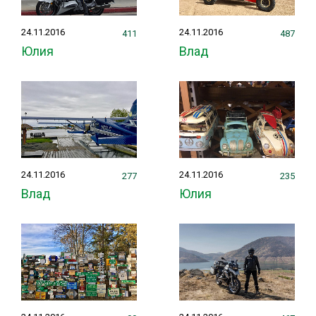
24.11.2016
24.11.2016
411
487
Юлия
Влад
24.11.2016
24.11.2016
277
235
Влад
Юлия