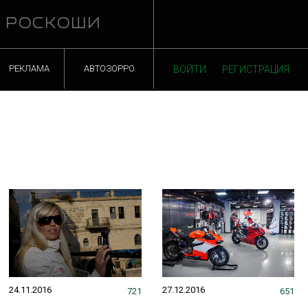
Й РОСКОШИ
РЕКЛАМА
АВТОЗОРРО
ВОЙТИ
РЕГИСТРАЦИЯ
24.11.2016
27.12.2016
721
651