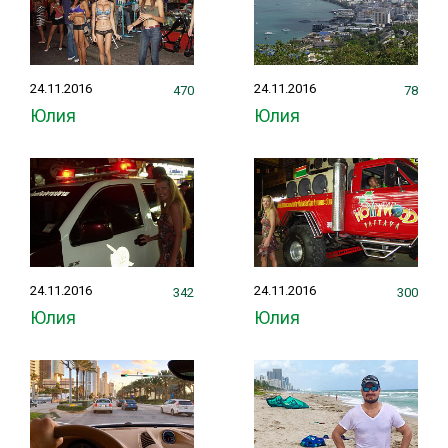
24.11.2016
24.11.2016
470
78
Юлия
Юлия
24.11.2016
24.11.2016
342
300
Юлия
Юлия