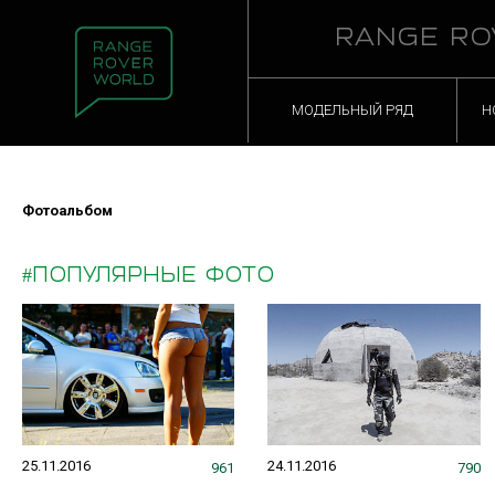
RANGE RO
МОДЕЛЬНЫЙ РЯД
Н
Фотоальбом
#ПОПУЛЯРНЫЕ ФОТО
25.11.2016
24.11.2016
961
790