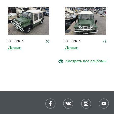
24.11.2016
24.11.2016
55
49
Денис
Денис
смотреть все альбомы