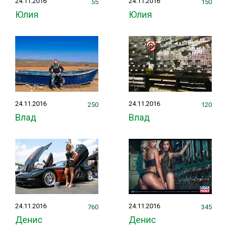
24.11.2016
24.11.2016
55
150
Юлия
Юлия
24.11.2016
24.11.2016
250
120
Влад
Влад
24.11.2016
24.11.2016
760
345
Денис
Денис