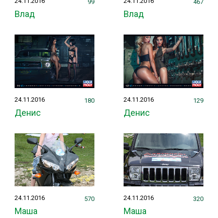
24.11.2016
24.11.2016
99
467
Влад
Влад
24.11.2016
24.11.2016
180
129
Денис
Денис
24.11.2016
24.11.2016
570
320
Маша
Маша