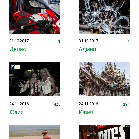
31.10.2017
31.10.2017
1
1
Денис
Админ
24.11.2016
24.11.2016
425
234
Юлия
Юлия