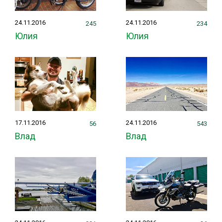
24.11.2016
24.11.2016
245
234
Юлия
Юлия
17.11.2016
24.11.2016
56
543
Влад
Влад