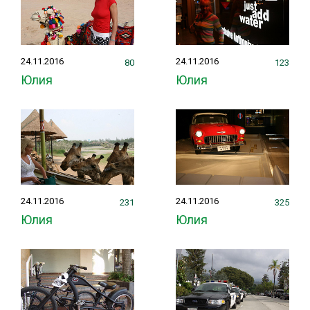
24.11.2016
24.11.2016
80
123
Юлия
Юлия
24.11.2016
24.11.2016
231
325
Юлия
Юлия