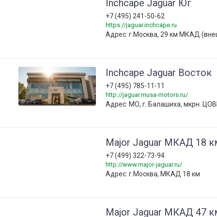
Inchcape Jaguar Юг
+7 (495) 241-50-62
https://jaguar.inchcape.ru
Адрес: г.Москва, 29 км МКАД (вн
Inchcape Jaguar Восток
+7 (495) 785-11-11
http://jaguar.musa-motors.ru/
Адрес: МО, г. Балашиха, мкрн. ЦОВБ
Major Jaguar МКАД 18 к
+7 (499) 322-73-94
http://www.major-jaguar.ru/
Адрес: г.Москва, МКАД 18 км
Major Jaguar МКАД 47 к