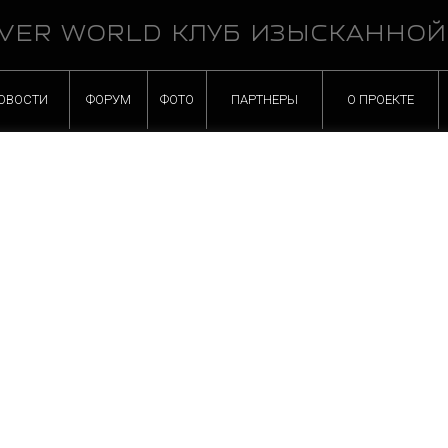
VER WORLD КЛУБ ИЗЫСКАННО
ОВОСТИ
ФОРУМ
ФОТО
ПАРТНЕРЫ
О ПРОЕКТЕ
ver и Jaguar.