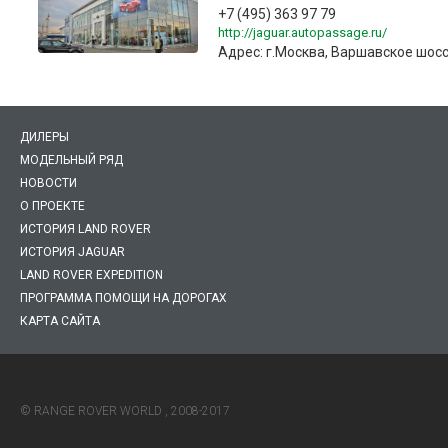
+7 (495) 363 97 79
http://jaguar.autopassage.ru/
Адрес: г.Москва, Варшавское шосс
ДИЛЕРЫ
МОДЕЛЬНЫЙ РЯД
НОВОСТИ
О ПРОЕКТЕ
ИСТОРИЯ LAND ROVER
ИСТОРИЯ JAGUAR
LAND ROVER EXPEDITION
ПРОГРАММА ПОМОЩИ НА ДОРОГАХ
КАРТА САЙТА
© RANGE ROVER WORLD , 2008-2017