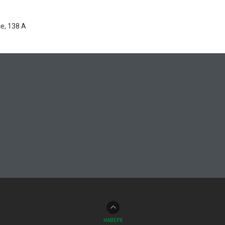
е, 138 А
НАВЕРХ