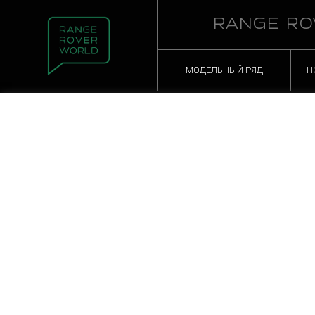
RANGE RO
МОДЕЛЬНЫЙ РЯД
Н
Автопартнеры Land Ro