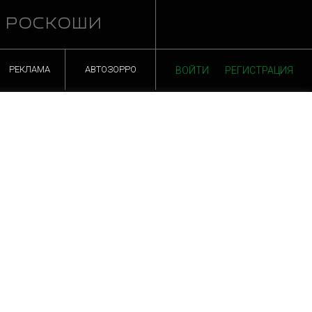
Й РОСКОШИ
РЕКЛАМА
АВТОЗОРРО
ВОЙТИ
РЕГИСТРАЦИЯ
СТАТЬ ПАРТНЕРОМ