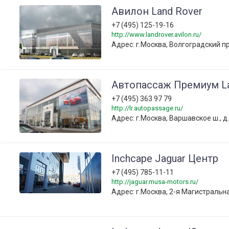
Авилон Land Rover
+7 (495) 125-19-16
http://www.landrover.avilon.ru/
Адрес: г.Москва, Волгоградский прос
Автопассаж Премиум La
+7 (495) 363 97 79
http://lr.autopassage.ru/
Адрес: г.Москва, Варшавское ш., д
Inchcape Jaguar Центр
+7 (495) 785-11-11
http://jaguar.musa-motors.ru/
Адрес: г.Москва, 2-я Магистральная