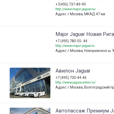
+7(495) 737-89-99
http://www.major-jaguar.ru/
Адрес: г.Москва, МКАД 47 км
Major Jaguar Новая Рига
+7 (495) 780-55- 44
http://www.major-jaguar.ru
Адрес: г.Москва, Новорижское ш. 
Авилон Jaguar
+7 (495) 730-44-46
http://www.jaguar.avilon.ru/
Адрес: г.Москва, Волгоградский пр-т
Автопассаж Премиум J