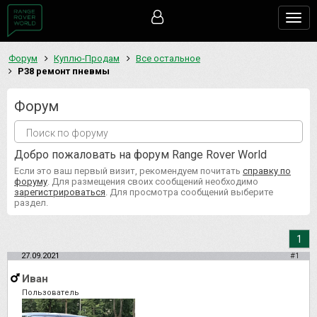
Togg
navig
Форум
Куплю-Продам
Все остальное
P38 ремонт пневмы
Форум
Добро пожаловать на форум Range Rover World
Если это ваш первый визит, рекомендуем почитать
справку по
форуму
. Для размещения своих сообщений необходимо
зарегистрироваться
. Для просмотра сообщений выберите
раздел.
1
27.09.2021
#1
Иван
Пользователь