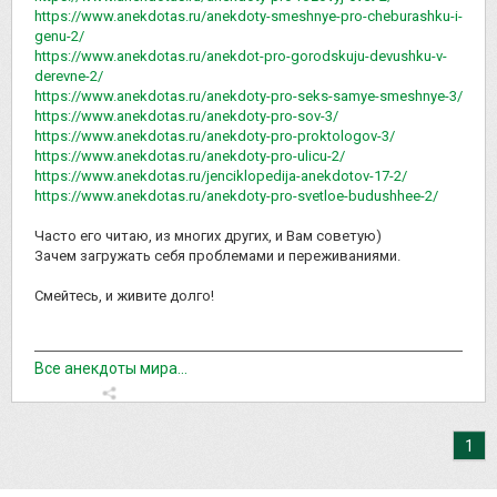
https://www.anekdotas.ru/anekdoty-smeshnye-pro-cheburashku-i-
genu-2/
https://www.anekdotas.ru/anekdot-pro-gorodskuju-devushku-v-
derevne-2/
https://www.anekdotas.ru/anekdoty-pro-seks-samye-smeshnye-3/
https://www.anekdotas.ru/anekdoty-pro-sov-3/
https://www.anekdotas.ru/anekdoty-pro-proktologov-3/
https://www.anekdotas.ru/anekdoty-pro-ulicu-2/
https://www.anekdotas.ru/jenciklopedija-anekdotov-17-2/
https://www.anekdotas.ru/anekdoty-pro-svetloe-budushhee-2/
Часто его читаю, из многих других, и Вам советую)
Зачем загружать себя проблемами и переживаниями.
Смейтесь, и живите долго!
Все анекдоты мира...
1