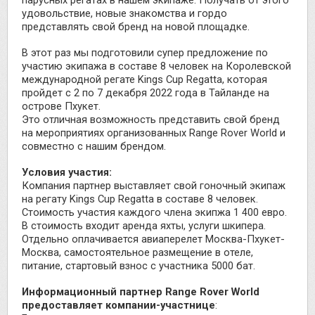
удовольствие, новые знакомства и гордо
представлять свой бренд на новой площадке.
В этот раз мы подготовили супер предложение по
участию экипажа в составе 8 человек на Королевской
международной регате Kings Cup Regatta, которая
пройдет с 2 по 7 декабря 2022 года в Тайланде на
острове Пхукет.
Это отличная возможность представить свой бренд
на мероприятиях организованных Range Rover World и
совместно с нашим брендом.
Условия участия:
Компания партнер выставляет свой гоночный экипаж
на регату Kings Cup Regatta в составе 8 человек.
Стоимость участия каждого члена экипжа 1 400 евро.
В стоимость входит аренда яхты, услуги шкипера.
Отдельно оплачивается авиаперелет Москва-Пхукет-
Москва, самостоятельное размещение в отеле,
питание, стартовый взнос с участника 5000 бат.
Информационный партнер Range Rover World
предоставляет компании-участнице
: