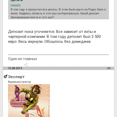
PAWER
В том году я пропустил все регаты. В этом было круто на Родос Капе и
июле. Надеюсь попасть в этот раз на Королевскую. Какой депозит
бронирования места в этот раз?
Депозит пока уточняется. Все зависит от яхты и
чартерной компании. В том году депозит был 3 500
евро. Весь вернули. Обошлось без демеджев.
Один из главных
15.08.2019
#4
Эксперт
Администратор