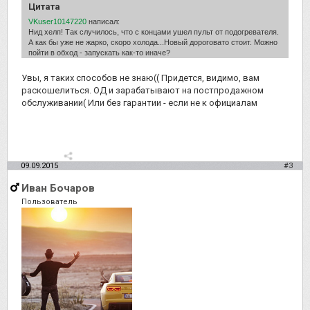
Цитата
VKuser10147220
написал:
Нид хелп! Так случилось, что с концами ушел пульт от подогревателя.
А как бы уже не жарко, скоро холода...Новый дороговато стоит. Можно
пойти в обход - запускать как-то иначе?
Увы, я таких способов не знаю(( Придется, видимо, вам
раскошелиться. ОД и зарабатывают на постпродажном
обслуживании( Или без гарантии - если не к официалам
09.09.2015
#3
Иван Бочаров
Пользователь