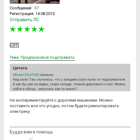
Сообщений:
37
Регистрация:
14.08.2015
Отправить ЛС
Тема: Предпусковой подогревать
Цитата
VKuser10147220
написал:
Нид хелп! Так случилось, что с концами ушел пульт от подогревателя.
А как бы уже не жарко, скоро холода...Новый дороговато стоит. Можно
пойти в обход - запускать как-то иначе?
Не экспериментируйте с дорогими машинами. Можно
поставить все что угодно, потом будете ремонтировать
электрику.
Будда вам в помощь