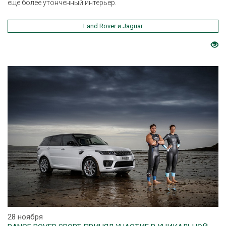
еще более утонченный интерьер.
Land Rover и Jaguar
28 ноября