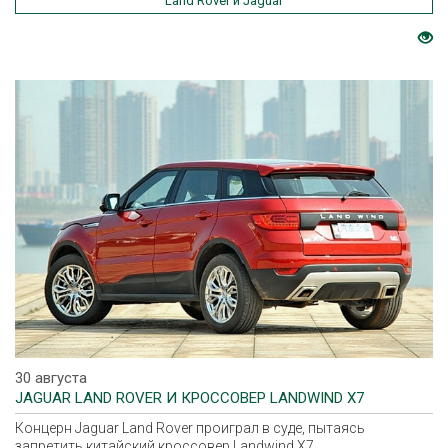
Land Rover и Jaguar
30 августа
JAGUAR LAND ROVER И КРОССОВЕР LANDWIND X7
Концерн Jaguar Land Rover проиграл в суде, пытаясь
запретить китайский кроссовер Landwind X7.