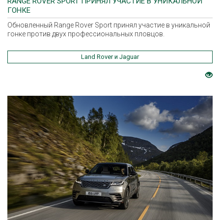
RANGE ROVER SPORT ПРИНЯЛ УЧАСТИЕ В УНИКАЛЬНОЙ
ГОНКЕ
Обновленный Range Rover Sport принял участие в уникальной
гонке против двух профессиональных пловцов.
Land Rover и Jaguar