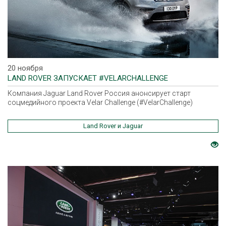
20 ноября
LAND ROVER ЗАПУСКАЕТ #VELARCHALLENGE
Компания Jaguar Land Rover Россия анонсирует старт
соцмедийного проекта Velar Challenge (#VelarChallenge)
Land Rover и Jaguar