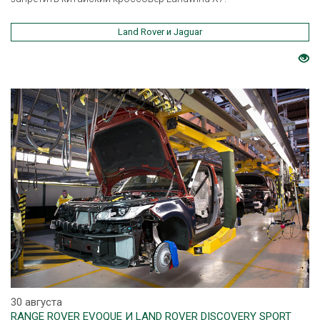
Land Rover и Jaguar
30 августа
RANGE ROVER EVOQUE И LAND ROVER DISCOVERY SPORT