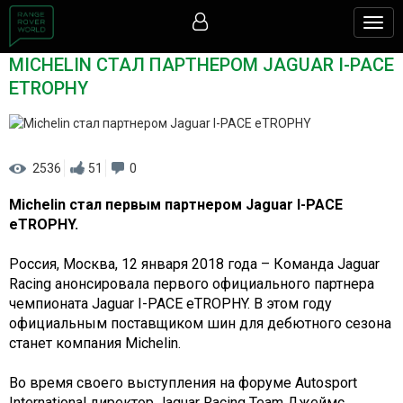
Togg
navig
MICHELIN СТАЛ ПАРТНЕРОМ JAGUAR I-PACE
ETROPHY
2536
51
0
Michelin стал первым партнером Jaguar I-PACE
eTROPHY.
Россия, Москва, 12 января 2018 года – Команда Jaguar
Racing анонсировала первого официального партнера
чемпионата Jaguar I-PACE eTROPHY. В этом году
официальным поставщиком шин для дебютного сезона
станет компания Michelin.
Во время своего выступления на форуме Autosport
International директор Jaguar Racing Team Джеймс