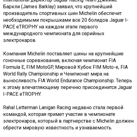
Баркли (James Barklay) заявил, что крупнейший
производитель спортивных шин Michelin обеспечит
необходимыми покрышками все 20 болидов Jaguar I-
PACE eTROPHY на каждом этапе первого
международного чемпионата для серийных
электрокаров.
Компания Michelin поставляет шины на крупнейшие
гоночные соревнования, включая чемпионат FIA
Formula E, FIM MotoGP, Мировой Кубок FIM Moto-e, FIA
World Rally Championship и Чемпионат мира на
выносливость FIA World Endurance Championship. Теперь
к этому впечатляющему перечню присоединится Jaguar
I-PACE eTROPHY.
Rahal Letterman Lanigan Racing недавно стала первой
командой, которая примет участие в чемпионате
электрокаров, который в партнерстве с Michelin должен
обрести мировую известность и узнаваемость.