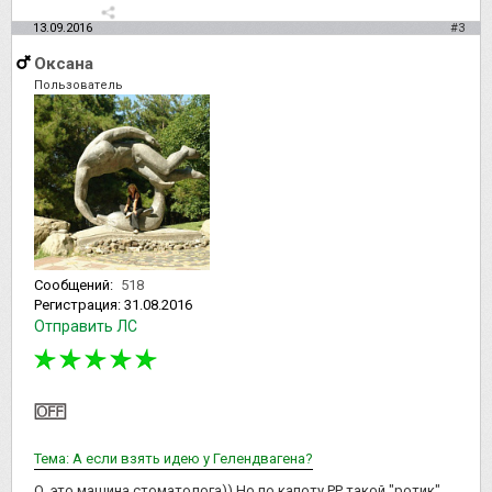
13.09.2016
#3
Оксана
Пользователь
Сообщений:
518
Регистрация:
31.08.2016
Отправить ЛС
Тема: А если взять идею у Гелендвагена?
О, это машина стоматолога)) Но по капоту РР такой "ротик"