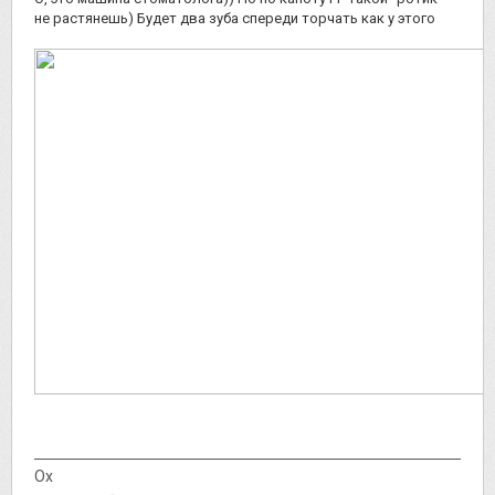
не растянешь) Будет два зуба спереди торчать как у этого
Ох