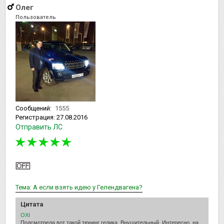
Олег
Пользователь
Сообщений:
1555
Регистрация:
27.08.2016
Отправить ЛС
Тема: А если взять идею у Гелендвагена?
Цитата
OXI
Подсмотрела вот такой тюнинг гелика. Внушительный. Интересно, на