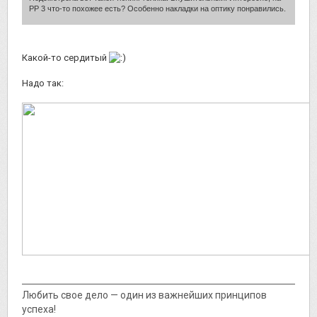
РР 3 что-то похожее есть? Особенно накладки на оптику понравились.
Какой-то сердитый
Надо так:
Любить свое дело — один из важнейших принципов
успеха!