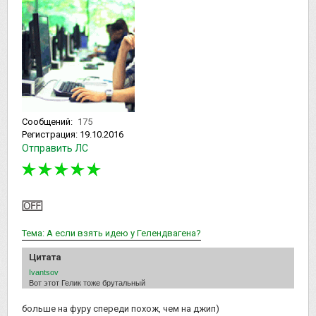
Сообщений:
175
Регистрация:
19.10.2016
Отправить ЛС
Тема: А если взять идею у Гелендвагена?
Цитата
Ivantsov
Вот этот Гелик тоже брутальный
больше на фуру спереди похож, чем на джип)