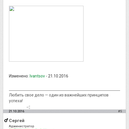
Изменено:
Ivantsov
-
21.10.2016
Любить свое дело — один из важнейших принципов
успеха!
21.10.2016
#5
Сергей
Администратор