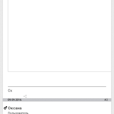
Ох
09.09.2016
#2
Оксана
Пользователь