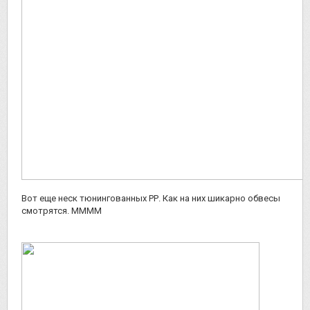
Вот еще неск тюнингованных РР. Как на них шикарно обвесы
смотрятся. ММММ