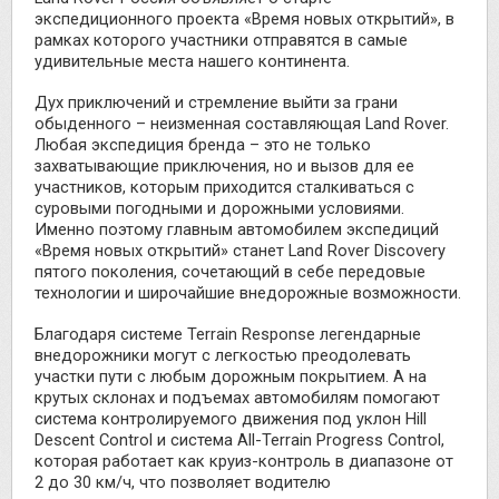
экспедиционного проекта «Время новых открытий», в
рамках которого участники отправятся в самые
удивительные места нашего континента.
Дух приключений и стремление выйти за грани
обыденного – неизменная составляющая Land Rover.
Любая экспедиция бренда – это не только
захватывающие приключения, но и вызов для ее
участников, которым приходится сталкиваться с
суровыми погодными и дорожными условиями.
Именно поэтому главным автомобилем экспедиций
«Время новых открытий» станет Land Rover Discovery
пятого поколения, сочетающий в себе передовые
технологии и широчайшие внедорожные возможности.
Благодаря системе Terrain Response легендарные
внедорожники могут с легкостью преодолевать
участки пути с любым дорожным покрытием. А на
крутых склонах и подъемах автомобилям помогают
система контролируемого движения под уклон Hill
Descent Control и система All-Terrain Progress Control,
которая работает как круиз-контроль в диапазоне от
2 до 30 км/ч, что позволяет водителю