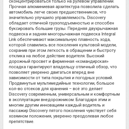
сконцентрироваться только на рулевом управлении.
Прочная алюминиевая архитектура позволила сделать
автомобиль легче своих предшественников, что
значительно улучшило управляемость. Discovery
обладает отличной грузоподъемностью и способен
буксировать большие грузы. Передняя двухрычажная
подвеска и задняя многорычажная подвеска Integral
Link обеспечивают максимальную плавность хода,
которой славились все поколения культовой модели,
сохранив при этом легкость в обращении и быстроту
отклика на любое действие водителя. Высокий
дорожный просвет и фирменная «командирская»
посадка гарантируют владельцу отличный обзор, что
позволяет уверенно двигаться вперед вне
зависимости от типа покрытия и погодных условий.
Продвинутые мультимедийные технологии, большое
кол-во отсеков для хранения – всё это делает
Discovery современным, универсальным и комфортным
в эксплуатации внедорожником. Благодаря этим и
многим другим инновациям каждый водитель и
пассажир Discovery пятого поколения чувствует себя
хозяином положения, уверенно преодолевая любое
препятствие.