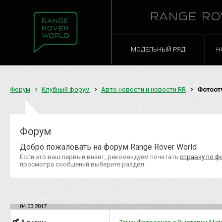
RANGE RO
МОДЕЛЬНЫЙ РЯД
Н
Форум
Клубный форум
Авто новости и новости RR
Фотоотч
Форум
Добро пожаловать на форум Range Rover World
Если это ваш первый визит, рекомендуем почитать
справку по ф
просмотра сообщений выберите раздел.
04.03.2017