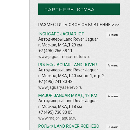
ПАРТНЕРЫ КЛУБА
РАЗМЕСТИТЬ СВОЕ ОБЪЯВЛЕНИЕ
>>>
INCHCAPE JAGUAR ЮГ
Реклама
Автодилеры Land Rover Jaguar
г. Москва, МКАД 29 км
+7 (495) 266 58 11
www.jaguar.musa-motors.ru
РОЛЬФ JAGUAR LAND ROVER
Реклама
Автодилеры Land Rover Jaguar
г. Москва, МКАД 40 км, вл. 1, стр. 2
+7 (495) 241 80 43
www.jaguaryasenevo.ru
MAJOR JAGUAR МКАД 18 КМ
Реклама
Автодилеры Land Rover Jaguar
г. Москва, МКАД 18 км
+7 (495) 730 80 05
www.major-jaguar.ru
РОЛЬФ LAND ROVER ЯСЕНЕВО
Реклама