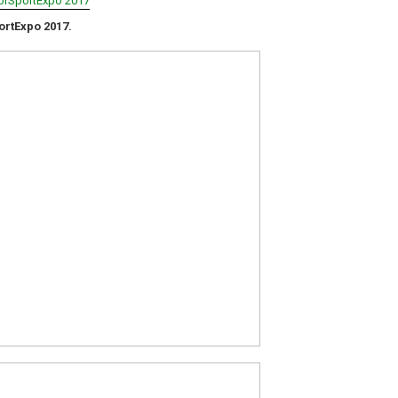
orSportExpo 2017
rtExpo 2017.