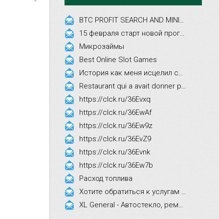
BTC PROFIT SEARCH AND MINING PHRASES
15 февраля старт новой программы Synergy Executive MBA!
Микрозаймы
Best Online Slot Games
История как меня исцелил смех, это правда!
Restaurant qui a avait donner par courrier ne fait que participer les evenements
https://clck.ru/36Evxq
https://clck.ru/36EwAf
https://clck.ru/36Ew9z
https://clck.ru/36EvZ9
https://clck.ru/36Evnk
https://clck.ru/36Ew7b
Расход топлива
Хотите обратиться к услугам эстетической косметологии
XL General - Автостекло, ремонт, замена.