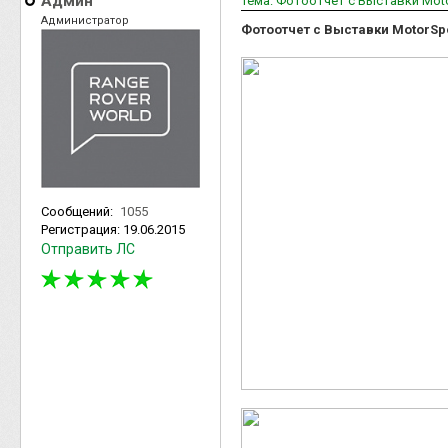
Админ
Тема: Фотоотчет с Выставки Mot
Администратор
Фотоотчет с Выставки MotorSpo
Сообщений:
1055
Регистрация:
19.06.2015
Отправить ЛС