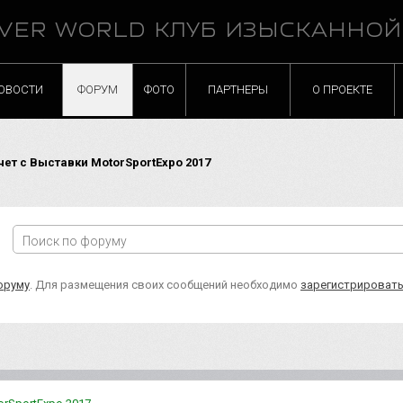
VER WORLD КЛУБ ИЗЫСКАННО
ОВОСТИ
ФОРУМ
ФОТО
ПАРТНЕРЫ
О ПРОЕКТЕ
ет с Выставки MotorSportExpo 2017
оруму
. Для размещения своих сообщений необходимо
зарегистрироват