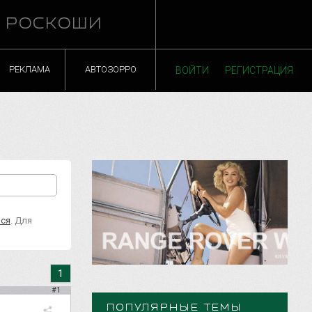
Й РОСКОШИ
РЕКЛАМА
АВТОЗОРРО
ВОЙТИ
РЕГИСТРАЦИЯ
ься
. Для
1
#1
ПОПУЛЯРНЫЕ ТЕМЫ