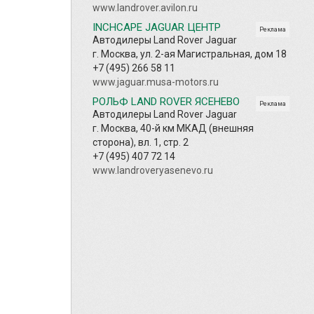
www.landrover.avilon.ru
INCHCAPE JAGUAR ЦЕНТР
Реклама
Автодилеры Land Rover Jaguar
г. Москва, ул. 2-ая Магистральная, дом 18
+7 (495) 266 58 11
www.jaguar.musa-motors.ru
РОЛЬФ LAND ROVER ЯСЕНЕВО
Реклама
Автодилеры Land Rover Jaguar
г. Москва, 40-й км МКАД (внешняя
сторона), вл. 1, стр. 2
+7 (495) 407 72 14
www.landroveryasenevo.ru