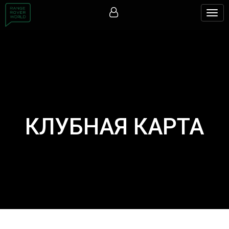
Togg
navig
КЛУБНАЯ КАРТА