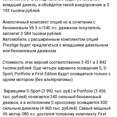
младший дизель, и обойдется такой внедорожник в 3
193 тысячи рублей.
Аналогичный комплект опций но в сочетании с
бензиновым V6 3 л./340 л.с. движком покупатель
заплатит 3 584 тысячи рублей.
Автомобиль с расширенным комплектом опций
Prestige будет предлагаться с младшими дизельным
или бензиновым движком.
Стоимость этих версий соответственно 3 451 и 3 842
тысячи рублей. Еще четыре варианта оснащения S, S-
Sport, Portfolio и First Edition будут оснащаться только с
одним мотором (без альтернативы).
Вариациям S-Sport (3 992 тыс. руб.) и Portfolio (3 456
тыс. рублей) полагается 340 сильный бензиновый
движок, а в исполнении S кроссовер оснащается 300
сильным дизелем (4 460 тыс. рублей). Самый мощный
V6 мотор 380 л.с. достался топовому комплекту First