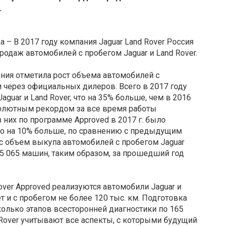
.
а – В 2017 году компания Jaguar Land Rover Россия
одаж автомобилей с пробегом Jaguar и Land Rover.
ния отметила рост объема автомобилей с
 через официальных дилеров. Всего в 2017 году
guar и Land Rover, что на 35% больше, чем в 2016
бсолютным рекордом за все время работы
 них по программе Approved в 2017 г. было
то на 10% больше, по сравнению с предыдущим
с объем выкупа автомобилей с пробегом Jaguar
 5 065 машин, таким образом, за прошедший год
over Approved реализуются автомобили Jaguar и
т и с пробегом не более 120 тыс. км. Подготовка
олько этапов всесторонней диагностики по 165
 Rover учитывают все аспекты, с которыми будущий