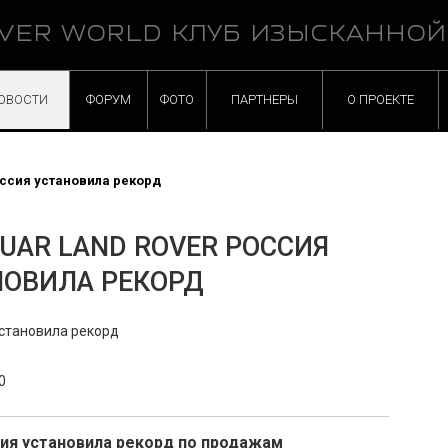
VER WORLD КЛУБ ИЗЫСКАННО
ОВОСТИ
ФОРУМ
ФОТО
ПАРТНЕРЫ
О ПРОЕКТЕ
ссия установила рекорд
UAR LAND ROVER РОССИЯ
НОВИЛА РЕКОРД
0
сия установила рекорд по продажам