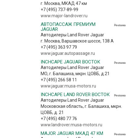
г. Москва, МКАД 47 км
+7 (495) 737-89-99
www.major-landrover.ru
АВТОПАССАЖ ПРЕМИУМ
Реклама
JAGUAR
Автодилеры Land Rover Jaguar
г. Москва, Варшавское шоссе, 138 А
+7 (495) 363 97 79
www.jaguar.autopassage.ru
INCHCAPE JAGUAR ВОСТОК
Реклама
Автодилеры Land Rover Jaguar
МО, г. Балашиха, мкрн. ЦОВБ, д.21
+7 (495) 266 58 11
www.jaguar.musa-motors.ru
INCHCAPE LAND ROVER ВОСТОК
Реклама
Автодилеры Land Rover Jaguar
Московская область, г. Балашиха, мкрн.
ЦОВБ, д. 21
+7 (495) 480 77 76
www.landrover.musa-motors.ru
MAJOR JAGUAR МКАД 47 КМ
Реклама