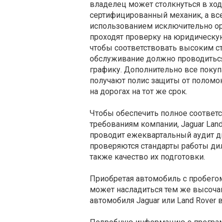
владелец может столкнуться в ход
сертифицированный механик, а вс
использованием исключительно ор
проходят проверку на юридическую
чтобы соответствовать высоким ст
обслуживание должно проводитьс
графику. Дополнительно все покуп
получают полис защиты от поломок
на дорогах на тот же срок.
Чтобы обеспечить полное соответ
требованиям компании, Jaguar Lan
проводит ежеквартальный аудит ди
проверяются стандарты работы ди
также качество их подготовки.
Приобретая автомобиль с пробегом
может насладиться тем же высочай
автомобиля Jaguar или Land Rover