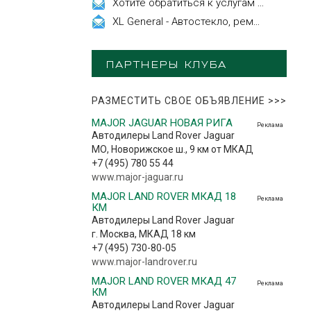
Хотите обратиться к услугам эстетической косметологии
XL General - Автостекло, ремонт, замена.
ПАРТНЕРЫ КЛУБА
РАЗМЕСТИТЬ СВОЕ ОБЪЯВЛЕНИЕ
>>>
MAJOR JAGUAR НОВАЯ РИГА
Реклама
Автодилеры Land Rover Jaguar
МО, Новорижское ш., 9 км от МКАД
+7 (495) 780 55 44
www.major-jaguar.ru
MAJOR LAND ROVER МКАД 18
Реклама
КМ
Автодилеры Land Rover Jaguar
г. Москва, МКАД 18 км
+7 (495) 730-80-05
www.major-landrover.ru
MAJOR LAND ROVER МКАД 47
Реклама
КМ
Автодилеры Land Rover Jaguar