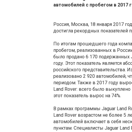
автомобилей с пробегом в 2017 г
Россия, Москва, 18 января 2017 год
достигла рекордных показателей пр
По итогам прошедшего года компа
пробегом, реализованных в России
было продано 6 170 подержанных Ja
году. Этот показатель является а
российского представительства. Из
реализовано 2 920 автомобилей, ч
периодом. Также в 2017 году выро
Land Rover: всего было выкуплено
этот показатель вырос на 74%.
В рамках программы Jaguar Land R
Land Rover возрастом не более 5 ле
автомобилей включает в себя неск
пунктам. Специалисты Jaguar Land