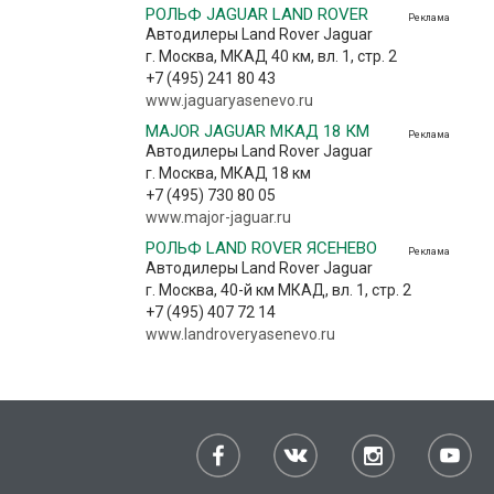
РОЛЬФ JAGUAR LAND ROVER
Реклама
Автодилеры Land Rover Jaguar
г. Москва, МКАД 40 км, вл. 1, стр. 2
+7 (495) 241 80 43
www.jaguaryasenevo.ru
MAJOR JAGUAR МКАД 18 КМ
Реклама
Автодилеры Land Rover Jaguar
г. Москва, МКАД 18 км
+7 (495) 730 80 05
www.major-jaguar.ru
РОЛЬФ LAND ROVER ЯСЕНЕВО
Реклама
Автодилеры Land Rover Jaguar
г. Москва, 40-й км МКАД, вл. 1, стр. 2
+7 (495) 407 72 14
www.landroveryasenevo.ru