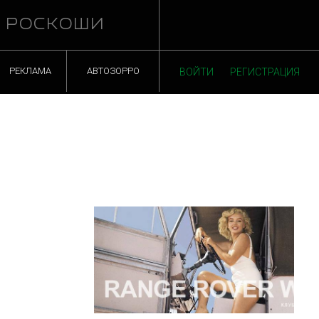
Й РОСКОШИ
РЕКЛАМА
АВТОЗОРРО
ВОЙТИ
РЕГИСТРАЦИЯ