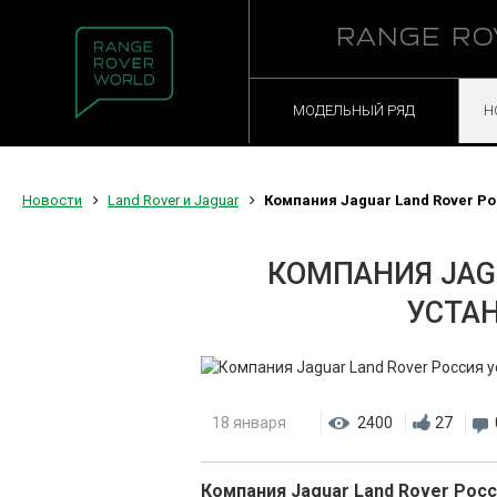
RANGE RO
МОДЕЛЬНЫЙ РЯД
Н
Новости
Land Rover и Jaguar
Компания Jaguar Land Rover Ро
КОМПАНИЯ JAG
УСТА
18 января
2400
27
Компания Jaguar Land Rover Рос