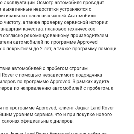
е эксплуатации. Осмотр автомобиля проводит
е выявленные недостатки устраняются с
игинальных запасных частей. Автомобили
 чистоту, а также проверку сервисной истории:
андартам качества, плановое техническое
я согласно рекомендованному производителем
атели автомобилей по программе Approved
 с покрытием до 2 лет, а также программу помощи
ствие автомобилей с пробегом строгим
d Rover с помощью независимого подрядчика
леров по программе Approved. В рамках аудита
леров по направлению автомобилей с пробегом, а
 по программе Approved, клиент Jaguar Land Rover
шим уровнем сервиса, что и при покупке нового
 в салонах официальных дилеров.