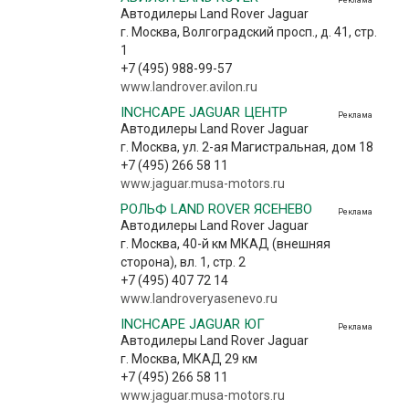
Автодилеры Land Rover Jaguar
г. Москва, Волгоградский просп., д. 41, стр.
1
+7 (495) 988-99-57
www.landrover.avilon.ru
INCHCAPE JAGUAR ЦЕНТР
Реклама
Автодилеры Land Rover Jaguar
г. Москва, ул. 2-ая Магистральная, дом 18
+7 (495) 266 58 11
www.jaguar.musa-motors.ru
РОЛЬФ LAND ROVER ЯСЕНЕВО
Реклама
Автодилеры Land Rover Jaguar
г. Москва, 40-й км МКАД (внешняя
сторона), вл. 1, стр. 2
+7 (495) 407 72 14
www.landroveryasenevo.ru
INCHCAPE JAGUAR ЮГ
Реклама
Автодилеры Land Rover Jaguar
г. Москва, МКАД 29 км
+7 (495) 266 58 11
www.jaguar.musa-motors.ru