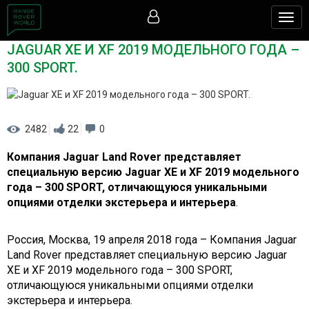
Togg
navig
JAGUAR XE И XF 2019 МОДЕЛЬНОГО ГОДА –
300 SPORT.
2482
22
0
Компания Jaguar Land Rover представляет
специальную версию Jaguar XE и XF 2019 модельного
года – 300 SPORT, отличающуюся уникальными
опциями отделки экстерьера и интерьера
.
Россия, Москва, 19 апреля 2018 года – Компания Jaguar
Land Rover представляет специальную версию Jaguar
XE и XF 2019 модельного года – 300 SPORT,
отличающуюся уникальными опциями отделки
экстерьера и интерьера.