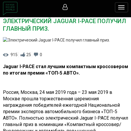
Togg
navig
ЭЛЕКТРИЧЕСКИЙ JAGUAR I-PACE ПОЛУЧИЛ
ГЛАВНЫЙ ПРИЗ.
915
25
0
Jaguar I-PACE стал лучшим компактным кроссовером
по итогам премии «ТОП-5 АВТО».
Россия, Москва, 24 мая 2019 года – 23 мая 2019 в
Москве прошла торжественная церемония
награждения победителей ежегодной Национальной
премии экспертов автомобильного бизнеса «ТОП-5
АВТО». Полностью электрический Jaguar I-PACE получил
главный приз в номинации «Компактный кроссовер/
Внедорожник и автомобиль повышенной