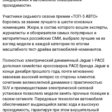
проходимости».
Участники седьмого сезона премии «ТОП-5 АВТО»
боролись за звание лучшего в шести основных
номинациях. Жюри, в состав которого вошли эксперты,
журналисты и обозреватели самых популярных и
авторитетных российских СМИ, выбрало лучшие на их
взгляд модели в каждой категории по итогам
масштабного тест-драйва автомобилей-номинантов.
Полностью электрический динамичный Jaguar I-PACE
дополнил семейство кроссоверов PACE бренда Jaguar в
конце декабря прошлого года, почти мгновенно
завоевав высокий интерес со стороны клиентов:
сочетание великолепной динамики с практичностью
SUV и преимуществами электрической силовой
установки позволило модели занять прочные позиции в
своем сегменте. Передовые технологии автомобиля
обеспечивают выдающийся запас хода и высокую
проходимость, гарантируя при этом внушительный