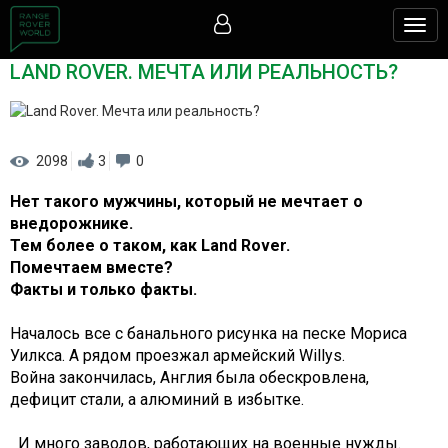
Togg
navig
LAND ROVER. МЕЧТА ИЛИ РЕАЛЬНОСТЬ?
2098
3
0
Нет такого мужчины, который не мечтает о
внедорожнике.
Тем более о таком, как Land Rover.
Помечтаем вместе?
Факты и только факты.
Началось все с банального рисунка на песке Мориса
Уилкса. А рядом проезжал армейский Willys.
Война закончилась, Англия была обескровлена,
дефицит стали, а алюминий в избытке.
И много заводов, работающих на военные нужды.