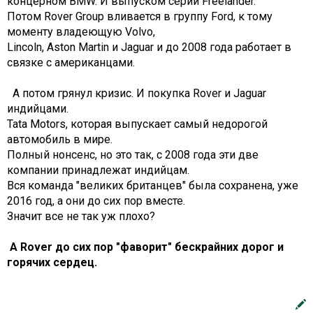
концерном BMW. И выпуском серии Freelander.
Потом Rover Group вливается в группу Ford, к тому
моменту владеющую Volvo,
Lincoln, Aston Martin и Jaguar и до 2008 года работает в
связке с американцами.
А потом грянул кризис. И покупка Rover и Jaguar
индийцами.
Tata Motors, которая выпускает самый недорогой
автомобиль в мире.
Полный нонсенс, но это так, с 2008 года эти две
компании принадлежат индийцам.
Вся команда "великих британцев" была сохранена, уже
2016 год, а они до сих пор вместе.
Значит все не так уж плохо?
А Rover до сих пор "фаворит" бескрайних дорог и
горячих сердец.