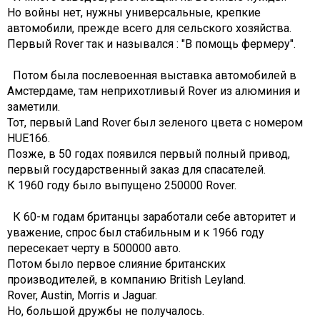
Но войны нет, нужны универсальные, крепкие
автомобили, прежде всего для сельского хозяйства.
Первый Rover так и назывался : "В помощь фермеру".
Потом была послевоенная выставка автомобилей в
Амстердаме, там неприхотливый Rover из алюминия и
заметили.
Тот, первый Land Rover был зеленого цвета с номером
HUE166.
Позже, в 50 годах появился первый полный привод,
первый государственный заказ для спасателей.
К 1960 году было выпущено 250000 Rover.
К 60-м годам британцы заработали себе авторитет и
уважение, спрос был стабильным и к 1966 году
пересекает черту в 500000 авто.
Потом было первое слияние британских
производителей, в компанию British Leyland.
Rover, Austin, Morris и Jaguar.
Но, большой дружбы не получалось.