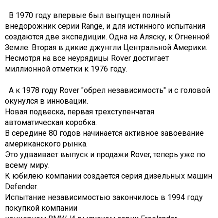
В 1970 году впервые был выпущен полный
внедорожник серии Range, и для истинного испытания
создаются две экспедиции. Одна на Аляску, к Огненной
Земле. Вторая в дикие джунгли Центральной Америки.
Несмотря на все неурядицы Rover достигает
миллионной отметки к 1976 году.
А к 1978 году Rover "обрел независимость" и с головой
окунулся в инновации.
Новая подвеска, первая трехступенчатая
автоматическая коробка.
В середине 80 годов начинается активное завоевание
американского рынка.
Это удваивает выпуск и продажи Rover, теперь уже по
всему миру.
К юбилею компании создается серия дизельных машин
Defender.
Испытание независимостью закончилось в 1994 году
покупкой компании