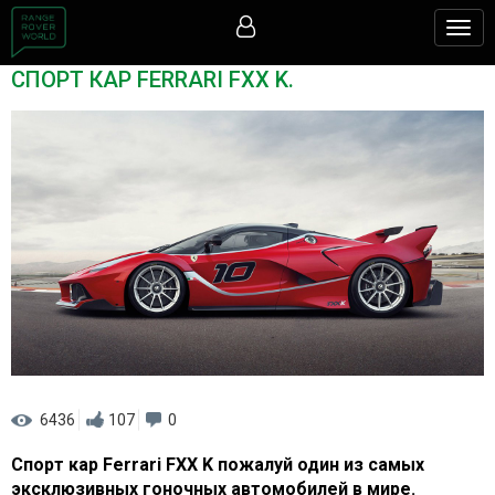
Togg
navig
СПОРТ КАР FERRARI FXX K.
6436
107
0
Спорт кар Ferrari FXX K пожалуй один из самых
эксклюзивных гоночных автомобилей в мире.