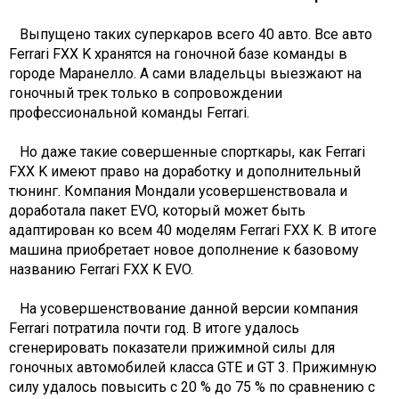
Выпущено таких суперкаров всего 40 авто. Все авто
Ferrari FXX K хранятся на гоночной базе команды в
городе Маранелло. А сами владельцы выезжают на
гоночный трек только в сопровождении
профессиональной команды Ferrari.
Но даже такие совершенные спорткары, как Ferrari
FXX K имеют право на доработку и дополнительный
тюнинг. Компания Мондали усовершенствовала и
доработала пакет EVO, который может быть
адаптирован ко всем 40 моделям Ferrari FXX K. В итоге
машина приобретает новое дополнение к базовому
названию Ferrari FXX K EVO.
На усовершенствование данной версии компания
Ferrari потратила почти год. В итоге удалось
сгенерировать показатели прижимной силы для
гоночных автомобилей класса GTE и GT 3. Прижимную
силу удалось повысить с 20 % до 75 % по сравнению с