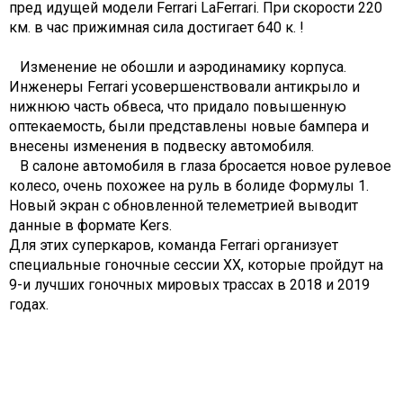
пред идущей модели Ferrari LaFerrari. При скорости 220
км. в час прижимная сила достигает 640 к. !
Изменение не обошли и аэродинамику корпуса.
Инженеры Ferrari усовершенствовали антикрыло и
нижнюю часть обвеса, что придало повышенную
оптекаемость, были представлены новые бампера и
внесены изменения в подвеску автомобиля.
В салоне автомобиля в глаза бросается новое рулевое
колесо, очень похожее на руль в болиде Формулы 1.
Новый экран с обновленной телеметрией выводит
данные в формате Kers.
Для этих суперкаров, команда Ferrari организует
специальные гоночные сессии ХХ, которые пройдут на
9-и лучших гоночных мировых трассах в 2018 и 2019
годах.