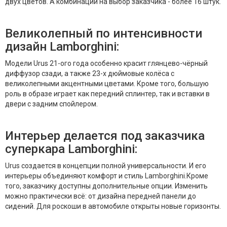
двух цветов. А комбинаций на выбор заказчика - более 16 штук.
Великолепный по интенсивности
дизайн Lamborghini:
Модели Urus 21-ого года особенно красит глянцево-чёрный
диффузор сзади, а также 23-х дюймовые колёса с
великолепными акцентными цветами. Кроме того, большую
роль в образе играет как передний сплинтер, так и вставки в
двери с задним спойлером.
Интерьер делается под заказчика
суперкара Lamborghini:
Urus создается в концепции полной универсальности. И его
интерьеры объединяют комфорт и стиль Lamborghini.Кроме
того, заказчику доступны дополнительные опции. Изменить
можно практически всё: от дизайна передней панели до
сидений. Для роскоши в автомобиле открыты новые горизонты.