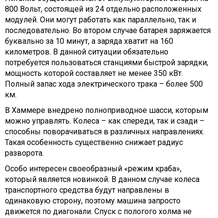
800 Вольт, состоящей из 24 отдельно расположенных
модулей. Они могут работать как параллельно, так и
последовательно. Во втором случае батарея заряжается
буквально за 10 минут, а заряда хватит на 160
километров. В данной ситуации обязательно
потребуется пользоваться станциями быстрой зарядки,
мощность которой составляет не менее 350 кВт.
Полный запас хода электрического трака – более 500
км.
В Хаммере внедрено полноприводное шасси, которым
можно управлять. Колеса – как спереди, так и сзади –
способны поворачиваться в различных направлениях.
Такая особенность существенно снижает радиус
разворота.
Особо интересен своеобразный «режим краба»,
который является новинкой. В данном случае колеса
транспортного средства будут направлены в
одинаковую сторону, поэтому машина запросто
движется по диагонали. Спуск с пологого холма не