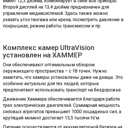
имеет 12,3 дюйма, комбинирует в себе все приборы.
Второй дисплей на 13,4 дюйма предназначен для
управления медиасистемой. Здесь также можно
указать угол тангажа или крена, посмотреть давление в
покрышках, режим работы трансмиссии и пр.
Комплекс камер UltraVision
установлен на ХАММЕР
Они обеспечивают оптимальным обзором
окружающего пространства – с 18 точек. Нужно
заметить, что камеры установлены даже на днище. Это
особенно актуально для тех людей, которые
предпочитают использовать транспорт на бездорожье.
Движение Хаммера обеспечивается благодаря работе
трех электрических двигателей. Суммарная мощность
силовых агрегатов превышает 1000 лошадиных сил, а
крутящий момент достигает 15,5 тысячи Н/м.
Питание осуществляется от аккумуляторной батареи на