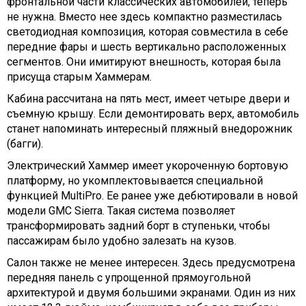
фронтальной части классических автомобилей, теперь
не нужна. Вместо нее здесь компактно разместилась
светодиодная композиция, которая совместила в себе
передние фары и шесть вертикально расположенных
сегментов. Они имитируют внешность, которая была
присуща старым Хаммерам.
Кабина рассчитана на пять мест, имеет четыре двери и
съемную крышу. Если демонтировать верх, автомобиль
станет напоминать интересный пляжный внедорожник
(багги).
Электрический Хаммер имеет укороченную бортовую
платформу, но укомплектовывается специальной
функцией MultiPro. Ее ранее уже дебютировали в новой
модели GMC Sierra. Такая система позволяет
трансформировать задний борт в ступеньки, чтобы
пассажирам было удобно залезать на кузов.
Салон также не менее интересен. Здесь предусмотрена
передняя панель с упрощенной прямоугольной
архитектурой и двумя большими экранами. Один из них