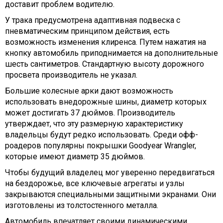
доставит проблем водителю.
У трака предусмотрена адаптивная подвеска с
пневматическим принципом действия, есть
возможность изменения клиренса. Путем нажатия на
кнопку автомобиль приподнимается на дополнительные
шесть сантиметров. Стандартную высоту дорожного
просвета производитель не указал.
Большие колесные арки дают возможность
использовать внедорожные шины, диаметр которых
может достигать 37 дюймов. Производитель
утверждает, что эту размерную характеристику
владельцы будут редко использовать. Среди офф-
роадеров популярны покрышки Goodyear Wrangler,
которые имеют диаметр 35 дюймов.
Чтобы будущий владелец мог уверенно передвигаться
на бездорожье, все ключевые агрегаты и узлы
закрываются специальными защитными экранами. Они
изготовлены из толстостенного металла.
Автомобиль впечатляет своими динамическими