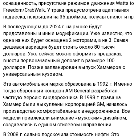
оснащенность, присутствие режимов движения Watts to
Freedom/CrabWalk. У трака предусмотрена адаптивная
подвеска, покрышки на 35 дюймов, полуавтопилот и пр.
В последующем до 2024 г. на рынке будут
представлены и иные модификации. Уже известно, что
одна из них будет оснащена 2 моторами, а не 3. Самая
дешевая вариация будет стоить около 80 тысяч
долларов. Уже сейчас можно оформить предзаказ,
внести первоначальный депозит в размере 100
долларов. Позже запланирован выпуск Хаммеров с
универсальным кузовом.
Эта автомобильная марка образована в 1992 г. Именно
тогда оборонный концерн AM General разработал
частную версию внедорожника. В 1998 г. права на
Хаммер были выкуплены корпорацией GM, началось
производство комфортабельных внедорожников. Все
модели привлекали внимание «мужским» дизайном,
создавались в едином стилевом направлении.
В 2008 г. сильно подскочила стоимость нефти. Это