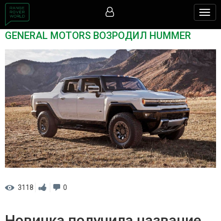
Togg
navig
GENERAL MOTORS ВОЗРОДИЛ HUMMER
3118
0
Новинка получила название