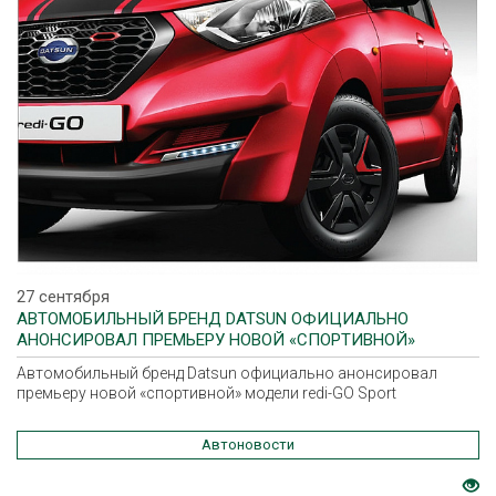
27 сентября
АВТОМОБИЛЬНЫЙ БРЕНД DATSUN ОФИЦИАЛЬНО
АНОНСИРОВАЛ ПРЕМЬЕРУ НОВОЙ «СПОРТИВНОЙ»
МОДЕЛИ REDI-GO SPORT
Автомобильный бренд Datsun официально анонсировал
премьеру новой «спортивной» модели redi-GO Sport
Автоновости