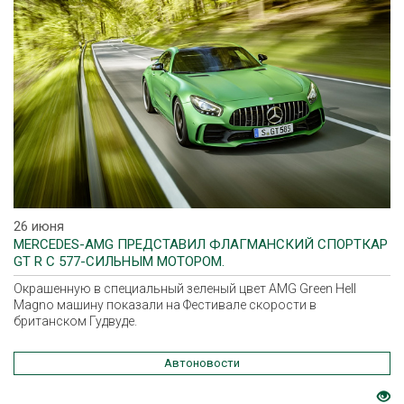
26 июня
MERCEDES-AMG ПРЕДСТАВИЛ ФЛАГМАНСКИЙ СПОРТКАР
GT R C 577-СИЛЬНЫМ МОТОРОМ.
Окрашенную в специальный зеленый цвет AMG Green Hell
Magno машину показали на Фестивале скорости в
британском Гудвуде.
Автоновости