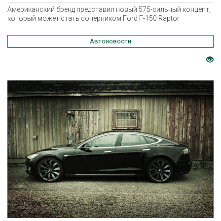
Американский бренд представил новый 575-сильный концепт,
который может стать соперником Ford F-150 Raptor
Автоновости