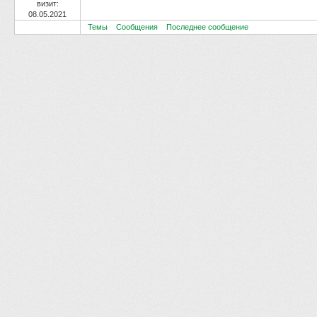
визит:
08.05.2021
Темы
Сообщения
Последнее сообщение