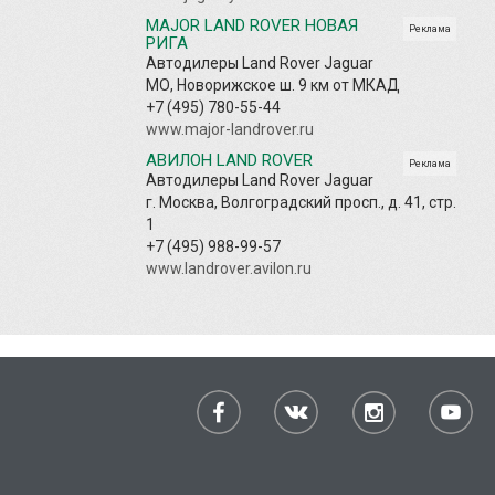
MAJOR LAND ROVER НОВАЯ
Реклама
РИГА
Автодилеры Land Rover Jaguar
МО, Новорижское ш. 9 км от МКАД
+7 (495) 780-55-44
www.major-landrover.ru
АВИЛОН LAND ROVER
Реклама
Автодилеры Land Rover Jaguar
г. Москва, Волгоградский просп., д. 41, стр.
1
+7 (495) 988-99-57
www.landrover.avilon.ru