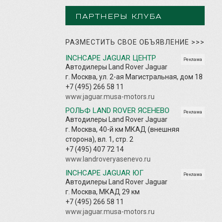
ПАРТНЕРЫ КЛУБА
РАЗМЕСТИТЬ СВОЕ ОБЪЯВЛЕНИЕ
>>>
INCHCAPE JAGUAR ЦЕНТР
Реклама
Автодилеры Land Rover Jaguar
г. Москва, ул. 2-ая Магистральная, дом 18
+7 (495) 266 58 11
www.jaguar.musa-motors.ru
РОЛЬФ LAND ROVER ЯСЕНЕВО
Реклама
Автодилеры Land Rover Jaguar
г. Москва, 40-й км МКАД (внешняя
сторона), вл. 1, стр. 2
+7 (495) 407 72 14
www.landroveryasenevo.ru
INCHCAPE JAGUAR ЮГ
Реклама
Автодилеры Land Rover Jaguar
г. Москва, МКАД 29 км
+7 (495) 266 58 11
www.jaguar.musa-motors.ru