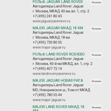
РОЛЬФ JAGUAR LAND ROVER
Реклама
Автодилеры Land Rover Jaguar
г. Москва, МКАД 40 км, вл. 1, стр. 2
+7 (495) 241 80 43
www.jaguaryasenevo.ru
MAJOR JAGUAR МКАД 18 КМ
Реклама
Автодилеры Land Rover Jaguar
г. Москва, МКАД 18 км
+7 (495) 730 80 05
www.major-jaguar.ru
РОЛЬФ LAND ROVER ЯСЕНЕВО
Реклама
Автодилеры Land Rover Jaguar
г. Москва, 40-й км МКАД, вл. 1, стр. 2
+7 (495) 407 72 14
www.landroveryasenevo.ru
MAJOR JAGUAR НОВАЯ РИГА
Реклама
Автодилеры Land Rover Jaguar
МО, Новорижское ш., 9 км от МКАД
+7 (495) 780 55 44
www.major-jaguar.ru
MAJOR LAND ROVER МКАД 18
Реклама
КМ