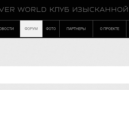
VER WORLD КЛУБ ИЗЫСКАННО
ОВОСТИ
ФОРУМ
ФОТО
ПАРТНЕРЫ
О ПРОЕКТЕ