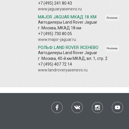
+7 (495) 241 80 43
www.jaguaryasenevo.ru
MAJOR JAGUAR МКАД 18 КМ
Реклама
Автодилеры Land Rover Jaguar
г. Москва, МКАД 18 км
+7 (495) 730 80 05
www.major-jaguar.ru
РОЛЬФ LAND ROVER ЯСЕНЕВО
Реклама
Автодилеры Land Rover Jaguar
г. Москва, 40-й км МКАД, вл. 1, стр. 2
+7 (495) 407 72 14
www.landroveryasenevo.ru