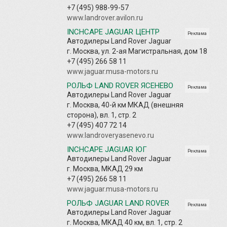
+7 (495) 988-99-57
www.landrover.avilon.ru
INCHCAPE JAGUAR ЦЕНТР
Реклама
Автодилеры Land Rover Jaguar
г. Москва, ул. 2-ая Магистральная, дом 18
+7 (495) 266 58 11
www.jaguar.musa-motors.ru
РОЛЬФ LAND ROVER ЯСЕНЕВО
Реклама
Автодилеры Land Rover Jaguar
г. Москва, 40-й км МКАД (внешняя
сторона), вл. 1, стр. 2
+7 (495) 407 72 14
www.landroveryasenevo.ru
INCHCAPE JAGUAR ЮГ
Реклама
Автодилеры Land Rover Jaguar
г. Москва, МКАД 29 км
+7 (495) 266 58 11
www.jaguar.musa-motors.ru
РОЛЬФ JAGUAR LAND ROVER
Реклама
Автодилеры Land Rover Jaguar
г. Москва, МКАД 40 км, вл. 1, стр. 2