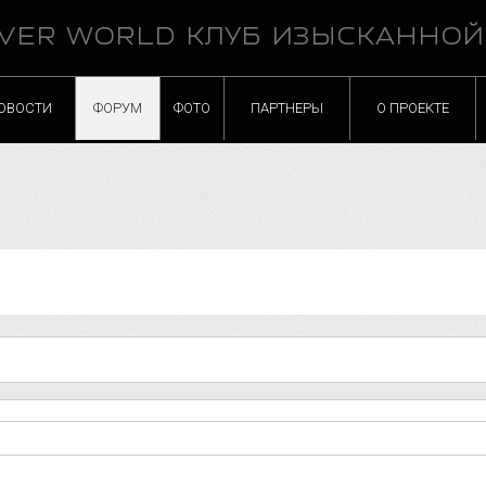
VER WORLD КЛУБ ИЗЫСКАННО
ОВОСТИ
ФОРУМ
ФОТО
ПАРТНЕРЫ
О ПРОЕКТЕ