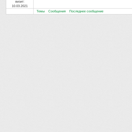
визит:
10.03.2021
Темы
Сообщения
Последнее сообщение