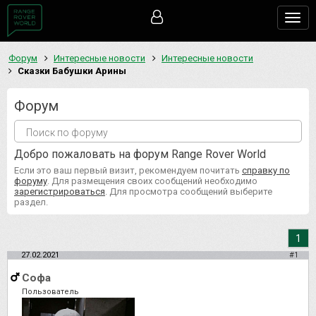
Togg
navig
Форум
Интересные новости
Интересные новости
Сказки Бабушки Арины
Форум
Добро пожаловать на форум Range Rover World
Если это ваш первый визит, рекомендуем почитать
справку по
форуму
. Для размещения своих сообщений необходимо
зарегистрироваться
. Для просмотра сообщений выберите
раздел.
1
27.02.2021
#1
Софа
Пользователь