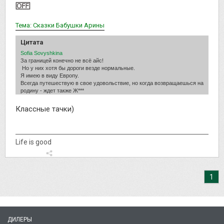
Тема: Сказки Бабушки Арины
Цитата
Sofia Sovyshkina
За границей конечно не всё айс!
Но у них хотя бы дороги везде нормальные.
Я имею в виду Европу.
Всегда путешествую в свое удовольствие, но когда возвращаешься на
родину - ждет также Ж***
Классные тачки)
Life is good
1
ДИЛЕРЫ