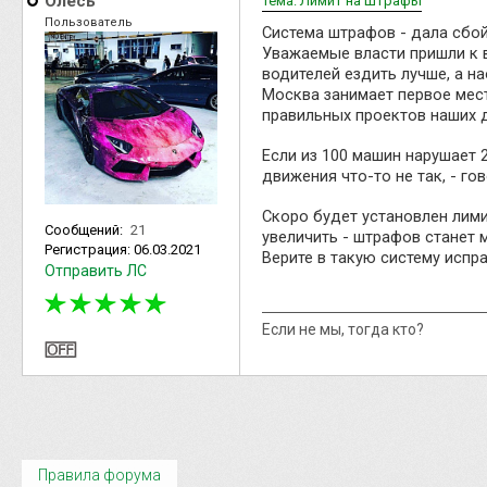
Олесь
Тема: Лимит на штрафы
Пользователь
Система штрафов - дала сбой
Уважаемые власти пришли к 
водителей ездить лучше, а н
Москва занимает первое место
правильных проектов наших 
Если из 100 машин нарушает 2
движения что-то не так, - го
Скоро будет установлен лим
Сообщений:
21
увеличить - штрафов станет 
Регистрация:
06.03.2021
Верите в такую систему испр
Отправить ЛС
Если не мы, тогда кто?
Правила форума