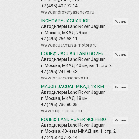
+7 (495) 407 72 14
www.landroveryasenevo.ru
INCHCAPE JAGUAR ЮГ
Реклама
Автодилеры Land Rover Jaguar
г. Москва, МКАД 29 км
+7 (495) 266 58 11
www.jaguar.musa-motors.ru
РОЛЬФ JAGUAR LAND ROVER
Реклама
Автодилеры Land Rover Jaguar
г. Москва, МКАД 40 км, вл. 1, стр. 2
+7 (495) 241 80 43
www.jaguaryasenevo.ru
MAJOR JAGUAR МКАД 18 КМ
Реклама
Автодилеры Land Rover Jaguar
г. Москва, МКАД 18 км
+7 (495) 730 80 05
www.major-jaguar.ru
РОЛЬФ LAND ROVER ЯСЕНЕВО
Реклама
Автодилеры Land Rover Jaguar
г. Москва, 40-й км МКАД, вл. 1, стр. 2
+7 (495) 407 72 14