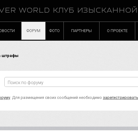
VER WORLD КЛУБ ИЗЫСКАННО
ОВОСТИ
ФОРУМ
ФОТО
ПАРТНЕРЫ
О ПРОЕКТЕ
а штрафы
оруму
. Для размещения своих сообщений необходимо
зарегистрироват