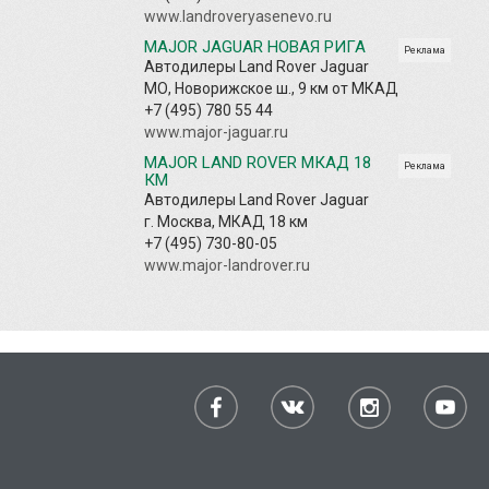
www.landroveryasenevo.ru
MAJOR JAGUAR НОВАЯ РИГА
Реклама
Автодилеры Land Rover Jaguar
МО, Новорижское ш., 9 км от МКАД
+7 (495) 780 55 44
www.major-jaguar.ru
MAJOR LAND ROVER МКАД 18
Реклама
КМ
Автодилеры Land Rover Jaguar
г. Москва, МКАД 18 км
+7 (495) 730-80-05
www.major-landrover.ru