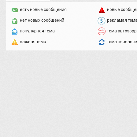
есть новые сообщения
новые сообще
нет новых сообщений
рекламая тем
популярная тема
тема автозорр
важная тема
тема перенес