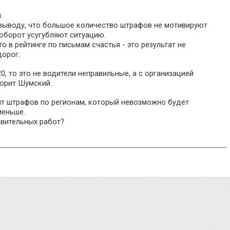
.
выводу, что большое количество штрафов не мотивируют
аоборот усугубляют ситуацию.
 в рейтинге по письмам счастья - это результат не
дорог.
0, то это не водители неправильные, а с организацией
ворит Шумский.
ит штрафов по регионам, который невозможно будет
меньше.
авительных работ?