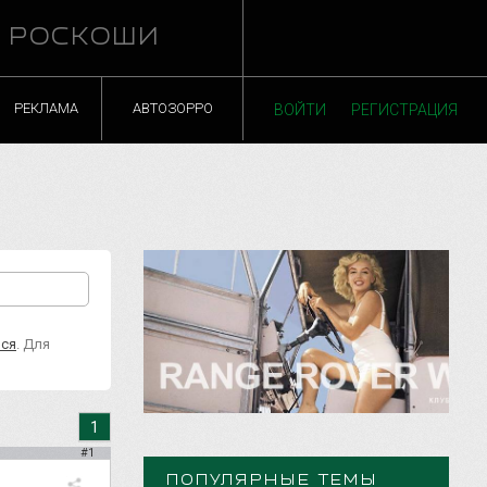
Й РОСКОШИ
РЕКЛАМА
АВТОЗОРРО
ВОЙТИ
РЕГИСТРАЦИЯ
ься
. Для
1
#1
ПОПУЛЯРНЫЕ ТЕМЫ