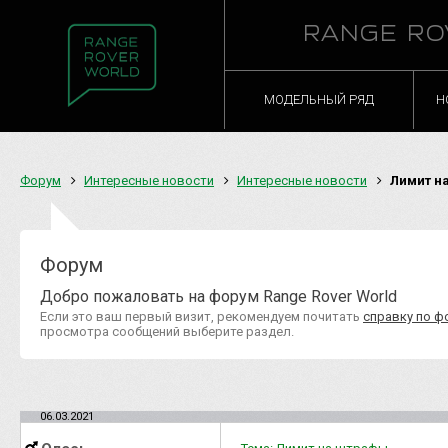
RANGE RO
МОДЕЛЬНЫЙ РЯД
Н
Форум
Интересные новости
Интересные новости
Лимит н
Форум
Добро пожаловать на форум Range Rover World
Если это ваш первый визит, рекомендуем почитать
справку по ф
просмотра сообщений выберите раздел.
06.03.2021