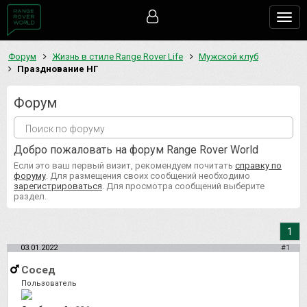
Togg
navig
Форум
Жизнь в стиле Range Rover Life
Мужской клуб
Празднование НГ
Форум
Добро пожаловать на форум Range Rover World
Если это ваш первый визит, рекомендуем почитать
справку по
форуму
. Для размещения своих сообщений необходимо
зарегистрироваться
. Для просмотра сообщений выберите
раздел.
1
03.01.2022
#1
Сосед
Пользователь