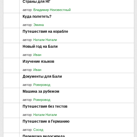
Страны для НГ
автор:
Владимир Неизвестный
Куда полететь?
автор:
Эмина
Путешествия на корабле
автор:
Натали Натали
Новый год на Бали
автор:
Иван
Изучение языков
автор:
Иван
Документы для Бали
автор:
Роверовод
Машина за рубежом
автор:
Роверовод
Путешествия без тестов
автор:
Натали Натали
Путешествие в Германию
автор:
Сосед
Перевозка велосипеда