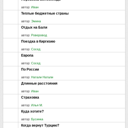
автор:
Иван
Теплые бюджетные страны
автор:
Эмина
Отдых на Бали
автор:
Роверовод
Поездка в Киргизию
автор:
Сосед
Европа
автор:
Сосед
По России
автор:
Натали Натали
Длинные расстояния
автор:
Иван
Страховка
автор:
Илья М.
Куда хотите?
автор:
Бусинка
Когда вернут Турцию?