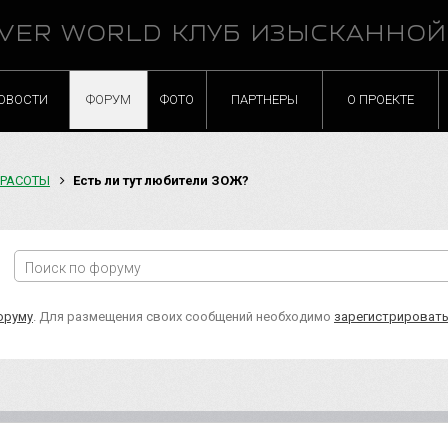
VER WORLD КЛУБ ИЗЫСКАННО
ОВОСТИ
ФОРУМ
ФОТО
ПАРТНЕРЫ
О ПРОЕКТЕ
КРАСОТЫ
Есть ли тут любители ЗОЖ?
оруму
. Для размещения своих сообщений необходимо
зарегистрироват