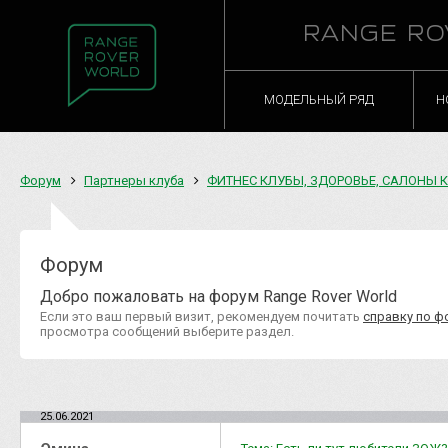
RANGE RO
МОДЕЛЬНЫЙ РЯД
Н
Форум
Партнеры клуба
ФИТНЕС КЛУБЫ, ЗДОРОВЬЕ, САЛОНЫ 
Форум
Добро пожаловать на форум Range Rover World
Если это ваш первый визит, рекомендуем почитать
справку по ф
просмотра сообщений выберите раздел.
25.06.2021