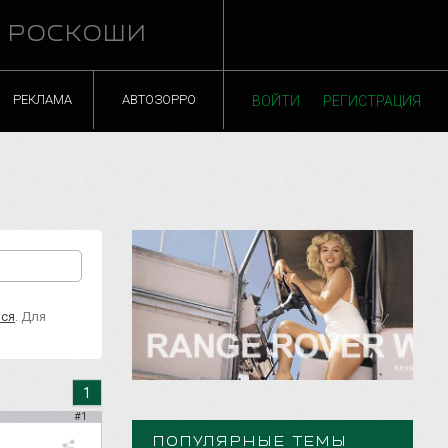
Й РОСКОШИ
РЕКЛАМА
АВТОЗОРРО
ВОЙТИ
РЕГИСТРАЦИЯ
ься
. Для
1
#1
ПОПУЛЯРНЫЕ ТЕМЫ