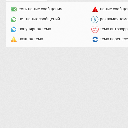
есть новые сообщения
новые сообще
нет новых сообщений
рекламая тем
популярная тема
тема автозорр
важная тема
тема перенес