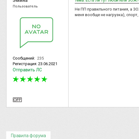
Эмина
Тема: Есть ли тут любители ЗОЖ?
Пользователь
Не ПП правильного питания, а ЗО
меня вообще не нагрузка), спорт,
Сообщений:
235
Регистрация:
23.06.2021
Отправить ЛС
Правила форума