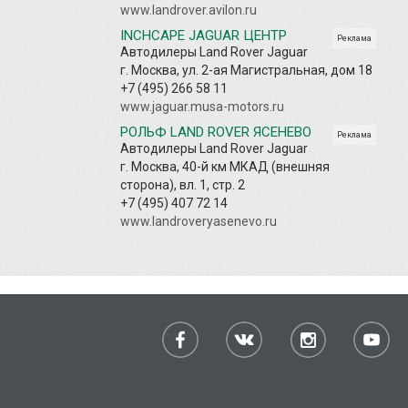
www.landrover.avilon.ru
INCHCAPE JAGUAR ЦЕНТР
Реклама
Автодилеры Land Rover Jaguar
г. Москва, ул. 2-ая Магистральная, дом 18
+7 (495) 266 58 11
www.jaguar.musa-motors.ru
РОЛЬФ LAND ROVER ЯСЕНЕВО
Реклама
Автодилеры Land Rover Jaguar
г. Москва, 40-й км МКАД (внешняя
сторона), вл. 1, стр. 2
+7 (495) 407 72 14
www.landroveryasenevo.ru