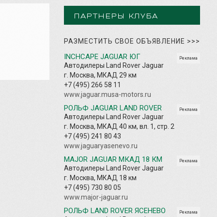
ПАРТНЕРЫ КЛУБА
РАЗМЕСТИТЬ СВОЕ ОБЪЯВЛЕНИЕ
>>>
INCHCAPE JAGUAR ЮГ
Реклама
Автодилеры Land Rover Jaguar
г. Москва, МКАД 29 км
+7 (495) 266 58 11
www.jaguar.musa-motors.ru
РОЛЬФ JAGUAR LAND ROVER
Реклама
Автодилеры Land Rover Jaguar
г. Москва, МКАД 40 км, вл. 1, стр. 2
+7 (495) 241 80 43
www.jaguaryasenevo.ru
MAJOR JAGUAR МКАД 18 КМ
Реклама
Автодилеры Land Rover Jaguar
г. Москва, МКАД 18 км
+7 (495) 730 80 05
www.major-jaguar.ru
РОЛЬФ LAND ROVER ЯСЕНЕВО
Реклама