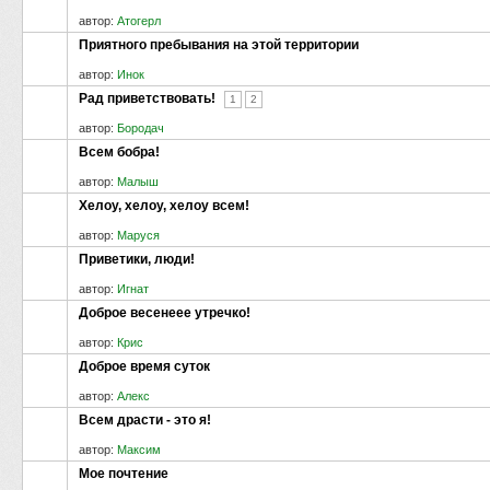
автор:
Атогерл
Приятного пребывания на этой территории
автор:
Инок
Рад приветствовать!
1
2
автор:
Бородач
Всем бобра!
автор:
Малыш
Хелоу, хелоу, хелоу всем!
автор:
Маруся
Приветики, люди!
автор:
Игнат
Доброе весенеее утречко!
автор:
Крис
Доброе время суток
автор:
Алекс
Всем драсти - это я!
автор:
Максим
Мое почтение