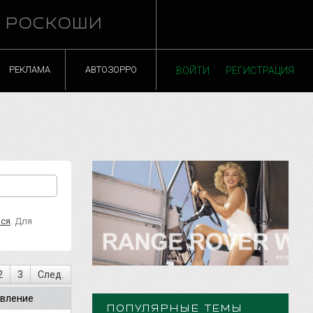
Й РОСКОШИ
РЕКЛАМА
АВТОЗОРРО
ВОЙТИ
РЕГИСТРАЦИЯ
ься
. Для
2
3
След.
вление
ПОПУЛЯРНЫЕ ТЕМЫ