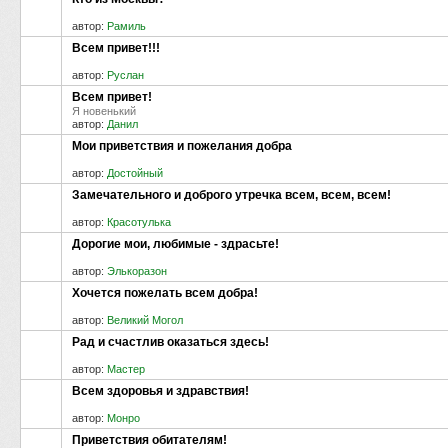
автор:
Рамиль
Всем привет!!!
автор:
Руслан
Всем привет!
Я новенький
автор:
Данил
Мои приветствия и пожелания добра
автор:
Достойный
Замечательного и доброго утречка всем, всем, всем!
автор:
Красотулька
Дорогие мои, любимые - здрасьте!
автор:
Элькоразон
Хочется пожелать всем добра!
автор:
Великий Могол
Рад и счастлив оказаться здесь!
автор:
Мастер
Всем здоровья и здравствия!
автор:
Монро
Приветствия обитателям!