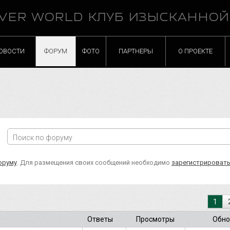
VER WORLD КЛУБ ИЗЫСКАННО
ОВОСТИ
ФОРУМ
ФОТО
ПАРТНЕРЫ
О ПРОЕКТЕ
оруму
. Для размещения своих сообщений необходимо
зарегистрироват
1
Ответы
Просмотры
Обно