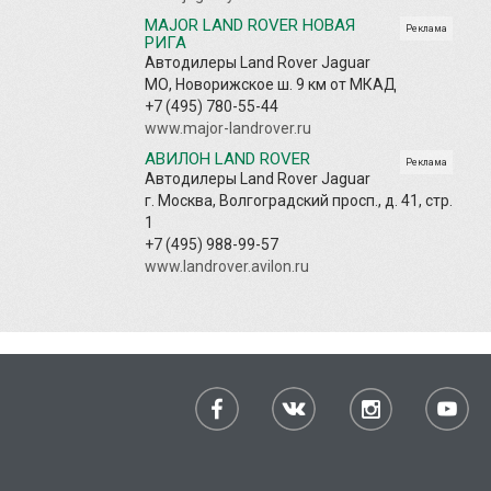
MAJOR LAND ROVER НОВАЯ
Реклама
РИГА
Автодилеры Land Rover Jaguar
МО, Новорижское ш. 9 км от МКАД
+7 (495) 780-55-44
www.major-landrover.ru
АВИЛОН LAND ROVER
Реклама
Автодилеры Land Rover Jaguar
г. Москва, Волгоградский просп., д. 41, стр.
1
+7 (495) 988-99-57
www.landrover.avilon.ru