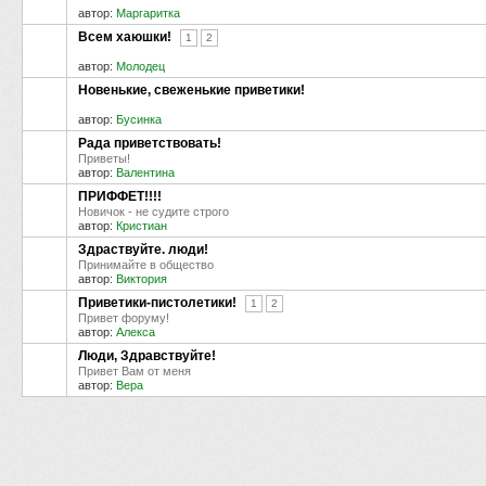
автор:
Маргаритка
Всем хаюшки!
1
2
автор:
Молодец
Новенькие, свеженькие приветики!
автор:
Бусинка
Рада приветствовать!
Приветы!
автор:
Валентина
ПРИФФЕТ!!!!
Новичок - не судите строго
автор:
Кристиан
Здраствуйте. люди!
Принимайте в общество
автор:
Виктория
Приветики-пистолетики!
1
2
Привет форуму!
автор:
Алекса
Люди, Здравствуйте!
Привет Вам от меня
автор:
Вера