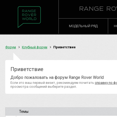
RANGE RO
МОДЕЛЬНЫЙ РЯД
Н
Форум
Клубный форум
Приветствие
Приветствие
Добро пожаловать на форум Range Rover World
Если это ваш первый визит, рекомендуем почитать
справку по ф
просмотра сообщений выберите раздел.
Темы