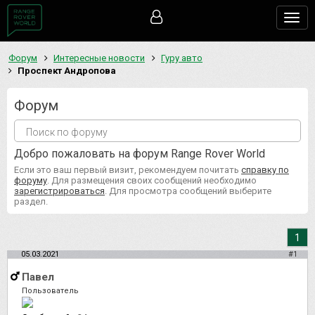
Togg
navig
Форум
Интересные новости
Гуру авто
Проспект Андропова
Форум
Добро пожаловать на форум Range Rover World
Если это ваш первый визит, рекомендуем почитать
справку по
форуму
. Для размещения своих сообщений необходимо
зарегистрироваться
. Для просмотра сообщений выберите
раздел.
1
05.03.2021
#1
Павел
Пользователь