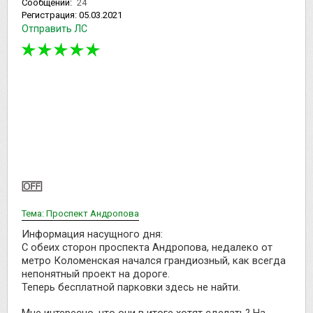
Сообщений:
24
Регистрация:
05.03.2021
Отправить ЛС
Тема: Проспект Андропова
Информация насущного дня:
С обеих сторон проспекта Андропова, недалеко от
метро Коломенская начался грандиозный, как всегда
непонятный проект на дороге.
Теперь бесплатной парковки здесь не найти.
Мне интересно, что они в итоге хотят сделать? На