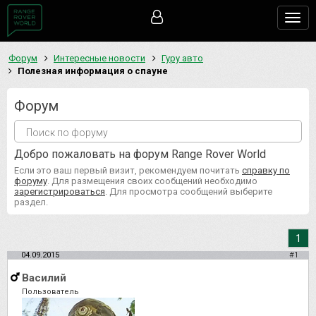
Togg
navig
Форум
Интересные новости
Гуру авто
Полезная информация о спауне
Форум
Добро пожаловать на форум Range Rover World
Если это ваш первый визит, рекомендуем почитать
справку по
форуму
. Для размещения своих сообщений необходимо
зарегистрироваться
. Для просмотра сообщений выберите
раздел.
1
04.09.2015
#1
Василий
Пользователь