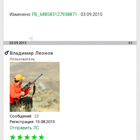
Изменено:
FB_688583127938871
-
03.09.2015
03.09.2015
#3
Владимир Леонов
Пользователь
Сообщений:
23
Регистрация:
13.08.2015
Отправить ЛС