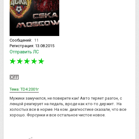
Сообщений:
11
Регистрация:
13.08.2015
Отправить ЛС
Тема: TD4 2001г
Мужики замучился, не поверите как! Авто теряет разгон, с
ленцой реагирует на педаль, вроде как кто-то держит. На
холостых все в норме. На ком. диагностике сказали, что все
хорошо. Форсунки и все остальное чистое новое.