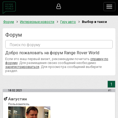
Togg
navig
Форум
Интересные новости
Гуру авто
Выбор в такси
Форум
Добро пожаловать на форум Range Rover World
Если это ваш первый визит, рекомендуем почитать
справку по
форуму
. Для размещения своих сообщений необходимо
зарегистрироваться
. Для просмотра сообщений выберите
раздел.
1
18.02.2021
#1
Августин
Пользователь