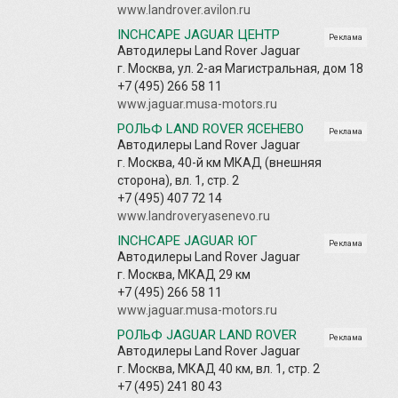
www.landrover.avilon.ru
INCHCAPE JAGUAR ЦЕНТР
Реклама
Автодилеры Land Rover Jaguar
г. Москва, ул. 2-ая Магистральная, дом 18
+7 (495) 266 58 11
www.jaguar.musa-motors.ru
РОЛЬФ LAND ROVER ЯСЕНЕВО
Реклама
Автодилеры Land Rover Jaguar
г. Москва, 40-й км МКАД (внешняя
сторона), вл. 1, стр. 2
+7 (495) 407 72 14
www.landroveryasenevo.ru
INCHCAPE JAGUAR ЮГ
Реклама
Автодилеры Land Rover Jaguar
г. Москва, МКАД 29 км
+7 (495) 266 58 11
www.jaguar.musa-motors.ru
РОЛЬФ JAGUAR LAND ROVER
Реклама
Автодилеры Land Rover Jaguar
г. Москва, МКАД 40 км, вл. 1, стр. 2
+7 (495) 241 80 43