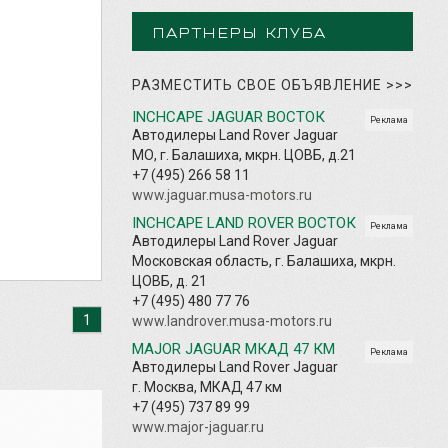
ПАРТНЕРЫ КЛУБА
РАЗМЕСТИТЬ СВОЕ ОБЪЯВЛЕНИЕ
>>>
INCHCAPE JAGUAR ВОСТОК
Реклама
Автодилеры Land Rover Jaguar
МО, г. Балашиха, мкрн. ЦОВБ, д.21
+7 (495) 266 58 11
www.jaguar.musa-motors.ru
INCHCAPE LAND ROVER ВОСТОК
Реклама
Автодилеры Land Rover Jaguar
Московская область, г. Балашиха, мкрн.
ЦОВБ, д. 21
+7 (495) 480 77 76
1
www.landrover.musa-motors.ru
MAJOR JAGUAR МКАД 47 КМ
Реклама
Автодилеры Land Rover Jaguar
г. Москва, МКАД 47 км
+7 (495) 737 89 99
www.major-jaguar.ru