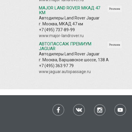
MAJOR LAND ROVER МКАД 47
Реклама
КМ
Автодилеры Land Rover Jaguar
г. Москва, МКАД 47 км
+7 (495) 737-89-99
www.major-landrover.ru
АВТОПАССАЖ ПРЕМИУМ
Реклама
JAGUAR
Автодилеры Land Rover Jaguar
г. Москва, Варшавское шоссе, 138 А
+7 (495) 363 97 79
www.jaguar.autopassage.ru