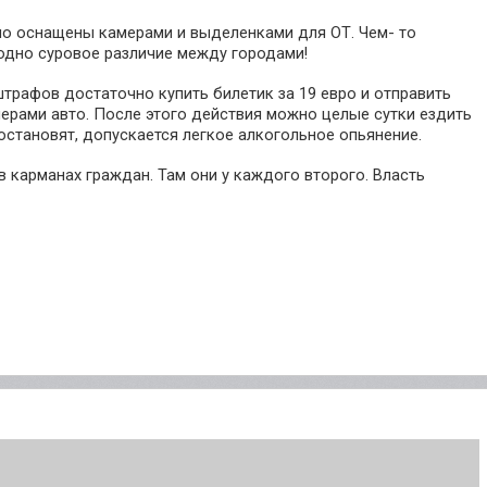
о оснащены камерами и выделенками для ОТ. Чем- то
одно суровое различие между городами!
трафов достаточно купить билетик за 19 евро и отправить
ерами авто. После этого действия можно целые сутки ездить
остановят, допускается легкое алкогольное опьянение.
в карманах граждан. Там они у каждого второго. Власть