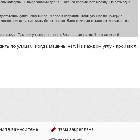
ны камерами и выделенками для ОТ. Чем- то напоминает Москву. Но есть одно
остаточно купить билетик за 19 евро и отправить платную-смс по номеру с
 можно целые сутки ездить без штрафов. Даже если вас остановят, допускается
х граждан. Там они у каждого второго. Власть становится более лояльной.
дить по улицам, когда машины нет. На каждом углу - произвол.
ния в важной теме
тема закреплена