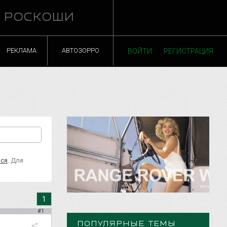
Й РОСКОШИ
РЕКЛАМА
АВТОЗОРРО
ВОЙТИ
РЕГИСТРАЦИЯ
ься
. Для
1
#1
ПОПУЛЯРНЫЕ ТЕМЫ