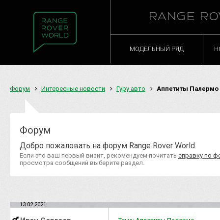
RANGE RO
МОДЕЛЬНЫЙ РЯД
Н
Форум
Интересные новости
Гуру авто
Аппетиты Палермо
Форум
Добро пожаловать на форум Range Rover World
Если это ваш первый визит, рекомендуем почитать
справку по ф
просмотра сообщений выберите раздел.
13.02.2021