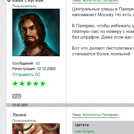
Иван Сергеев
Тема: Аппетиты Палермо
Пользователь
Центральные улицы в Палерм
напоминает Москву. Но есть 
В Палермо, чтобы избежать ш
платную-смс по номеру с ном
без штрафов. Даже если вас 
Вот что делают пистолетики 
становится более лояльной.
Сообщений:
62
Регистрация:
12.12.2020
Отправить ЛС
13.02.2021
Лилия
Тема: Аппетиты Палермо
Пользователь
Цитата
Ivan Sergeev