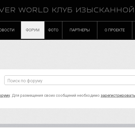
VER WORLD КЛУБ ИЗЫСКАННО
ОВОСТИ
ФОРУМ
ФОТО
ПАРТНЕРЫ
О ПРОЕКТЕ
оруму
. Для размещения своих сообщений необходимо
зарегистрироват