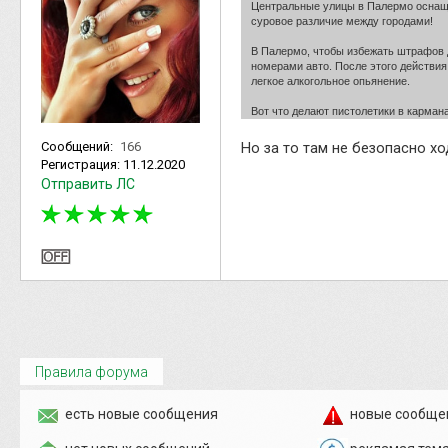
Центральные улицы в Палермо оснаще
суровое различие между городами!
В Палермо, чтобы избежать штрафов д
номерами авто. После этого действия
легкое алкогольное опьянение.
Вот что делают пистолетики в кармана
Сообщений:
166
Но за то там не безопасно хо
Регистрация:
11.12.2020
Отправить ЛС
Правила форума
есть новые сообщения
новые сообще