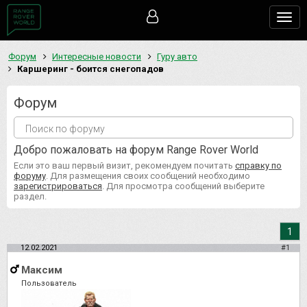
Togg
navig
Форум
Интересные новости
Гуру авто
Каршеринг - боится снегопадов
Форум
Добро пожаловать на форум Range Rover World
Если это ваш первый визит, рекомендуем почитать
справку по
форуму
. Для размещения своих сообщений необходимо
зарегистрироваться
. Для просмотра сообщений выберите
раздел.
1
12.02.2021
#1
Максим
Пользователь