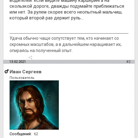
водителей: если видите машину каршеринга на
скользкой дороге, дважды подумайте приближаться
или нет. За рулем скорее всего неопытный мальчиш,
который второй раз держит руль...
Удача обычно чаще сопутствует тем, кто начинает со
скромных масштабов, а в дальнейшем наращивает их,
опираясь на полученный опыт.
13.02.2021
#2
Иван Сергеев
Пользователь
Сообщений:
62