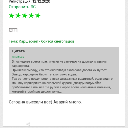
Регистрация:
12.12.2020
Отправить ЛС
Тема: Каршеринг - боится снегопадов
Цитата
YesBoss
В последнее время практически не замечаю на дорогах машины
каршеринга.
Пришел к выводу, что это снегопад и скользкая дорога их пугает.
Вывод: каршеринг берут те, кто плохо водит.
Так вот хочу предупредить всех адекватных водителей: если видите
машину каршеринга на скользкой дороге, дважды подумайте
приближаться или нет. За рулем скорее всего неопытный мальчиш,
который второй раз держит руль...
Сегодня выехали все( Аварий много.