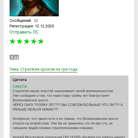
Сообщений:
62
Регистрация:
12.12.2020
Отправить ЛС
Тема: Стратегия сроком на три года
Цитата
CatbyCat
Стратегия наших властей зашкаливает своей оригинальностью.
Уже сообщили о том, что через пару тройку лет благоустроят
Волоколамское шоссе.
ЧЕРЕЗ ПАРУ ТРОЙКУ ЛЕТ??? ВЫ СОВСЕМ БОЛЬНЫЕ ЧТО ЛИ??? А
РАНЬШЕ НЕЛЬЗЯ НИКАК???
Интересно, что такого есть в их планах, что Волоколамское шоссе
отошло на второй план. Уже бы не заикались что ли про это, не
смешили людей своими стратегическими планами.
Андрей Мухортиков (начальник ГКУ ЦОДД) объявил что работы начнут