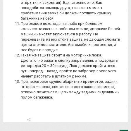
открытия и закрытия). Единственное но: Вам
понадобится помощь друга, так как в момент
срабатывания замка он должен потянуть крышку
багажника на себя
При резком похолодании, либо при большом
количестве снега на лобовом стекле, дворники Вашей
машины не хотят включаться в работу. Не
переживайте, на них стоит защита, не дающая сломать
щетки стеклоочистителя. Автомобиль прогреется, и
все будет в порядке.
Такая же защита стоит и на моторчике люка.
Достаточно зажать кнопку закрывания, и подержать
ее порядка 20 – 30 секунд. Люк должен пройти весь
путь вперед – назад, пройти колибровку, после чего
начнет работать в штатном режиме.
При перевозке крупногабаритных предметов, задняя
шторка — полка, снятая со своего законного места,
отлично ложиться в щель между задними сидениями и
полом багажника.