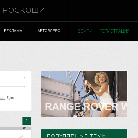
Й РОСКОШИ
РЕКЛАМА
АВТОЗОРРО
ВОЙТИ
РЕГИСТРАЦИЯ
ься
. Для
1
#1
ПОПУЛЯРНЫЕ ТЕМЫ