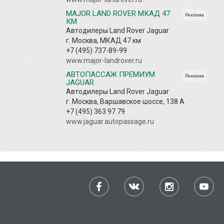
MAJOR LAND ROVER МКАД 47
Реклама
КМ
Автодилеры Land Rover Jaguar
г. Москва, МКАД 47 км
+7 (495) 737-89-99
www.major-landrover.ru
АВТОПАССАЖ ПРЕМИУМ
Реклама
JAGUAR
Автодилеры Land Rover Jaguar
г. Москва, Варшавское шоссе, 138 А
+7 (495) 363 97 79
www.jaguar.autopassage.ru