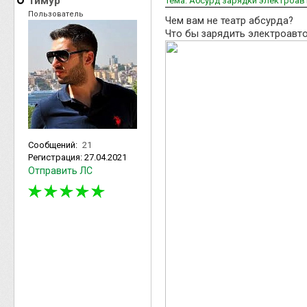
Тимур
Тема: Абсурд зарядки электроав
Пользователь
Чем вам не театр абсурда?
Что бы зарядить электроавто
Сообщений:
21
Регистрация:
27.04.2021
Отправить ЛС