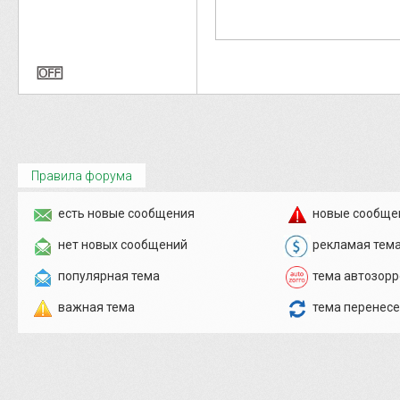
Правила форума
есть новые сообщения
новые сообще
нет новых сообщений
рекламая тем
популярная тема
тема автозорр
важная тема
тема перенес