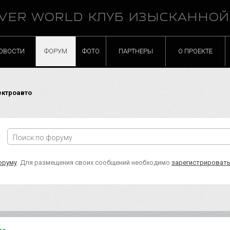
VER WORLD КЛУБ ИЗЫСКАННО
ОВОСТИ
ФОРУМ
ФОТО
ПАРТНЕРЫ
О ПРОЕКТЕ
ектроавто
оруму
. Для размещения своих сообщений необходимо
зарегистрироват