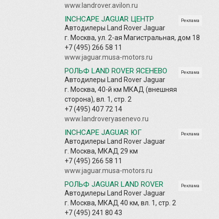
www.landrover.avilon.ru
INCHCAPE JAGUAR ЦЕНТР
Реклама
Автодилеры Land Rover Jaguar
г. Москва, ул. 2-ая Магистральная, дом 18
+7 (495) 266 58 11
www.jaguar.musa-motors.ru
РОЛЬФ LAND ROVER ЯСЕНЕВО
Реклама
Автодилеры Land Rover Jaguar
г. Москва, 40-й км МКАД (внешняя
сторона), вл. 1, стр. 2
+7 (495) 407 72 14
www.landroveryasenevo.ru
INCHCAPE JAGUAR ЮГ
Реклама
Автодилеры Land Rover Jaguar
г. Москва, МКАД 29 км
+7 (495) 266 58 11
www.jaguar.musa-motors.ru
РОЛЬФ JAGUAR LAND ROVER
Реклама
Автодилеры Land Rover Jaguar
г. Москва, МКАД 40 км, вл. 1, стр. 2
+7 (495) 241 80 43