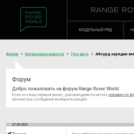
RANGE RO
МОДЕЛЬНЫЙ РЯД
Н
Форум
Интересные новости
Гуру авто
Абсурд зарядки эл
Форум
Добро пожаловать на форум Range Rover World
Если это ваш первый визит, рекомендуем почитать
справку по ф
просмотра сообщений выберите раздел.
27.04.2021