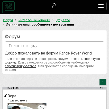
Togg
navig
Форум
Интересные новости
Гуру авто
Летняя резина, особенности пользования
Форум
Добро пожаловать на форум Range Rover World
Если это ваш первый визит, рекомендуем почитать
справку по
форуму
. Для размещения своих сообщений необходимо
зарегистрироваться
. Для просмотра сообщений выберите
раздел.
1
27.04.2021
#1
Вера
Пользователь