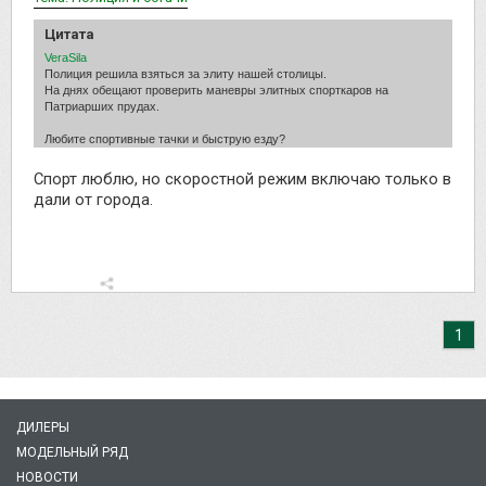
Цитата
VeraSila
Полиция решила взяться за элиту нашей столицы.
На днях обещают проверить маневры элитных спорткаров на
Патриарших прудах.
Любите спортивные тачки и быструю езду?
Спорт люблю, но скоростной режим включаю только в
дали от города.
1
ДИЛЕРЫ
МОДЕЛЬНЫЙ РЯД
НОВОСТИ