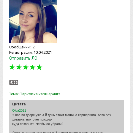
Сообщений:
21
Регистрация:
10.04.2021
Отправить ЛС
Тема: Парковка каршеринга
Цитата
Olga2021
У нас во дворе уже 3-й день стоит машина каршеринга. Авто без
хозяина, никто не приходит.
куда позвонить чтобы ее убрали?
Люди, ну что вы как свиньи! В одном дворе живем, а вы так