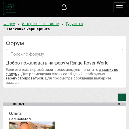
Togg
navig
Форум
Интересные новости
Гуру авто
Парковка каршеринга
Форум
Добро пожаловать на форум Range Rover World
Если это ваш первый визит, рекомендуем почитать
справку по
форуму
. Для размещения своих сообщений необходимо
зарегистрироваться
. Для просмотра сообщений выберите
раздел.
1
03.04.2021
#1
Ольга
Пользователь