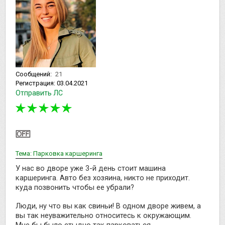
Сообщений:
21
Регистрация:
03.04.2021
Отправить ЛС
Тема: Парковка каршеринга
У нас во дворе уже 3-й день стоит машина
каршеринга. Авто без хозяина, никто не приходит.
куда позвонить чтобы ее убрали?
Люди, ну что вы как свиньи! В одном дворе живем, а
вы так неуважительно относитесь к окружающим.
Мне бы было стыдно так парковаться.