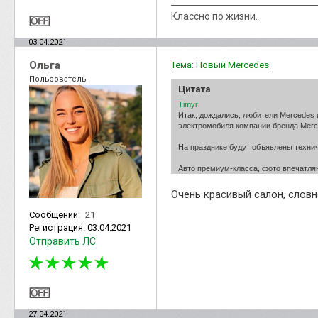
Классно по жизни.
03.04.2021
Ольга
Тема: Новый Mercedes
Пользователь
Цитата
Timyr
Итак, дождались, любители Mercedes
электромобиля компании бренда Merc
На празднике будут объявлены техни
Авто премиум-класса, фото впечатля
Очень красивый салон, словн
Сообщений:
21
Регистрация:
03.04.2021
Отправить ЛС
27.04.2021