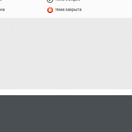
ена
тема закрыта