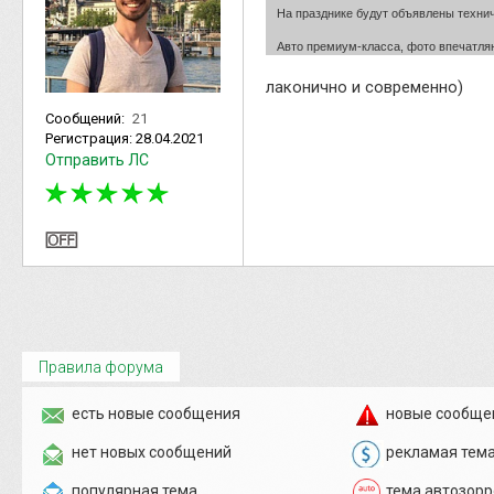
На празднике будут объявлены техни
Авто премиум-класса, фото впечатля
лаконично и современно)
Сообщений:
21
Регистрация:
28.04.2021
Отправить ЛС
Правила форума
есть новые сообщения
новые сообще
нет новых сообщений
рекламая тем
популярная тема
тема автозорр