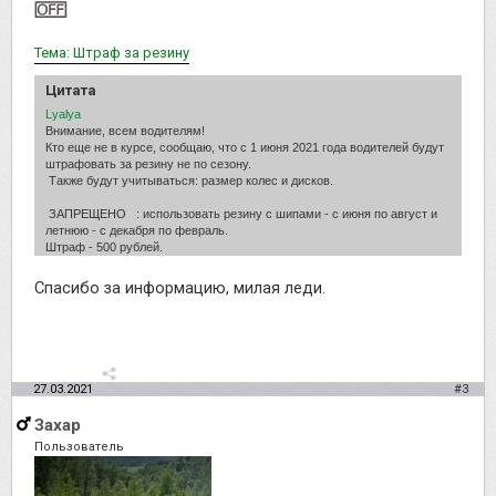
Тема: Штраф за резину
Цитата
Lyalya
Внимание, всем водителям!
Кто еще не в курсе, сообщаю, что с 1 июня 2021 года водителей будут
штрафовать за резину не по сезону.
Также будут учитываться: размер колес и дисков.
ЗАПРЕЩЕНО : использовать резину с шипами - с июня по август и
летнюю - с декабря по февраль.
Штраф - 500 рублей.
Спасибо за информацию, милая леди.
27.03.2021
#3
Захар
Пользователь