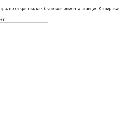
тро, но открытая, как бы после ремонта станция Каширская
ет!