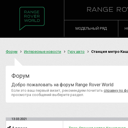
RANGE RO
МОДЕЛЬНЫЙ РЯД
Н
Форум
Интересные новости
Гуру авто
Станция метро Ка
Форум
Добро пожаловать на форум Range Rover World
Если это ваш первый визит, рекомендуем почитать
справку по ф
просмотра сообщений выберите раздел.
13.03.2021