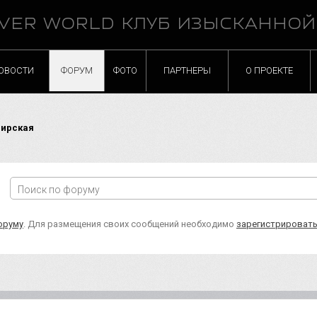
VER WORLD КЛУБ ИЗЫСКАННО
ОВОСТИ
ФОРУМ
ФОТО
ПАРТНЕРЫ
О ПРОЕКТЕ
ширская
оруму
. Для размещения своих сообщений необходимо
зарегистрироват