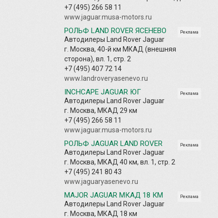
+7 (495) 266 58 11
www.jaguar.musa-motors.ru
РОЛЬФ LAND ROVER ЯСЕНЕВО
Реклама
Автодилеры Land Rover Jaguar
г. Москва, 40-й км МКАД (внешняя
сторона), вл. 1, стр. 2
+7 (495) 407 72 14
www.landroveryasenevo.ru
INCHCAPE JAGUAR ЮГ
Реклама
Автодилеры Land Rover Jaguar
г. Москва, МКАД 29 км
+7 (495) 266 58 11
www.jaguar.musa-motors.ru
РОЛЬФ JAGUAR LAND ROVER
Реклама
Автодилеры Land Rover Jaguar
г. Москва, МКАД 40 км, вл. 1, стр. 2
+7 (495) 241 80 43
www.jaguaryasenevo.ru
MAJOR JAGUAR МКАД 18 КМ
Реклама
Автодилеры Land Rover Jaguar
г. Москва, МКАД 18 км