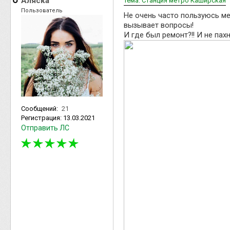
Аляска
Тема: Станция метро Каширская
Пользователь
Не очень часто пользуюсь ме
вызывает вопросы!
И где был ремонт?!! И не пахн
Сообщений:
21
Регистрация:
13.03.2021
Отправить ЛС