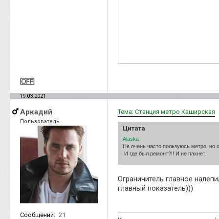
19.03.2021
Аркадий
Тема: Станция метро Каширская
Пользователь
Цитата
Alaska
Не очень часто пользуюсь метро, но 
И где был ремонт?!! И не пахнет!
Ограничитель главное налепи
главный показатель)))
Сообщений:
21