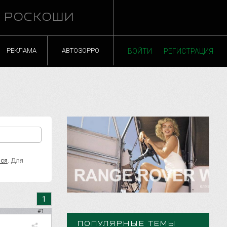
Й РОСКОШИ
РЕКЛАМА
АВТОЗОРРО
ВОЙТИ
РЕГИСТРАЦИЯ
ься
. Для
1
#1
ПОПУЛЯРНЫЕ ТЕМЫ