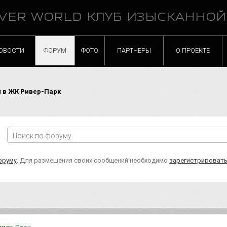
VER WORLD КЛУБ ИЗЫСКАННО
ОВОСТИ
ФОРУМ
ФОТО
ПАРТНЕРЫ
О ПРОЕКТЕ
 в ЖК Ривер-Парк
оруму
. Для размещения своих сообщений необходимо
зарегистрироват