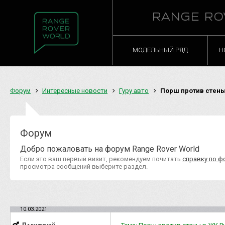
RANGE RO
МОДЕЛЬНЫЙ РЯД
Н
Форум
Интересные новости
Гуру авто
Порш против стены
Форум
Добро пожаловать на форум Range Rover World
Если это ваш первый визит, рекомендуем почитать
справку по ф
просмотра сообщений выберите раздел.
10.03.2021