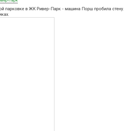
ивер-Парк
ой парковке в ЖК Ривер-Парк - машина Порш пробила стену.
иках.