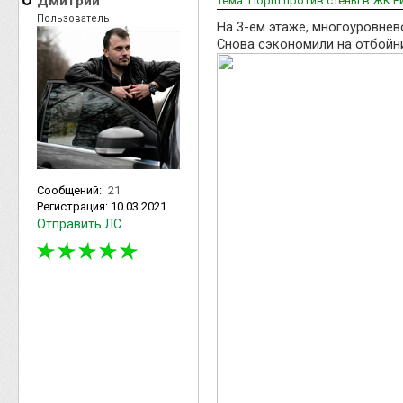
Дмитрий
Тема: Порш против стены в ЖК Р
Пользователь
На 3-ем этаже, многоуровнев
Снова сэкономили на отбойн
Сообщений:
21
Регистрация:
10.03.2021
Отправить ЛС