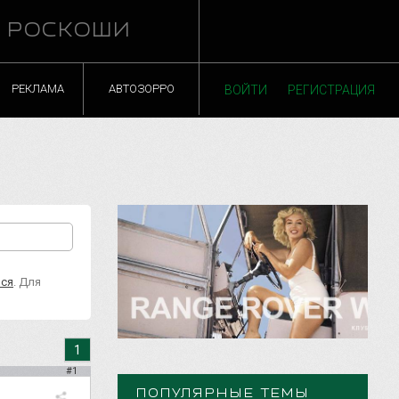
Й РОСКОШИ
РЕКЛАМА
АВТОЗОРРО
ВОЙТИ
РЕГИСТРАЦИЯ
ься
. Для
1
#1
ПОПУЛЯРНЫЕ ТЕМЫ