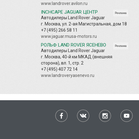
www.landrover.avilon.ru
INCHCAPE JAGUAR ЦЕНТР
Реклама
Автодилеры Land Rover Jaguar
г. Москва, ул. 2-ая Магистральная, дом 18
+7 (495) 266 58 11
www.jaguar.musa-motors.ru
РОЛЬФ LAND ROVER ЯСЕНЕВО
Реклама
Автодилеры Land Rover Jaguar
г. Москва, 40-й км МКАД (внешняя
сторона), вл. 1, стр. 2
+7 (495) 407 72 14
www.landroveryasenevo.ru