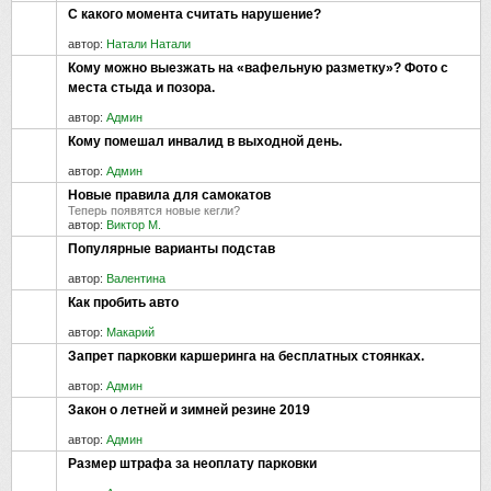
С какого момента считать нарушение?
автор:
Натали Натали
Кому можно выезжать на «вафельную разметку»? Фото с
места стыда и позора.
автор:
Админ
Кому помешал инвалид в выходной день.
автор:
Админ
Новые правила для самокатов
Теперь появятся новые кегли?
автор:
Виктор М.
Популярные варианты подстав
автор:
Валентина
Как пробить авто
автор:
Макарий
Запрет парковки каршеринга на бесплатных стоянках.
автор:
Админ
Закон о летней и зимней резине 2019
автор:
Админ
Размер штрафа за неоплату парковки