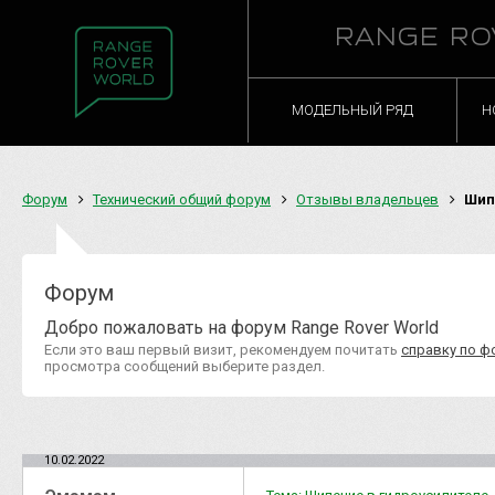
RANGE RO
МОДЕЛЬНЫЙ РЯД
Н
Форум
Технический общий форум
Отзывы владельцев
Шипе
Форум
Добро пожаловать на форум Range Rover World
Если это ваш первый визит, рекомендуем почитать
справку по ф
просмотра сообщений выберите раздел.
10.02.2022