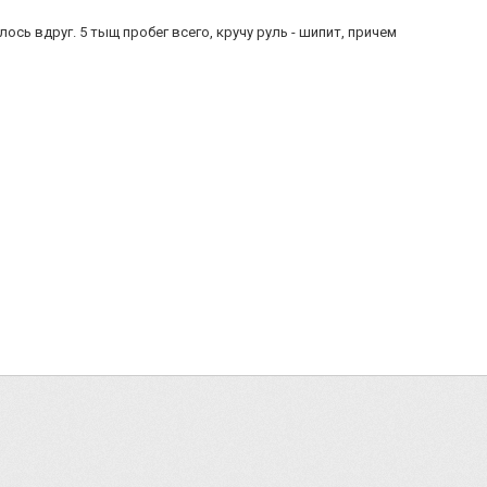
ось вдруг. 5 тыщ пробег всего, кручу руль - шипит, причем