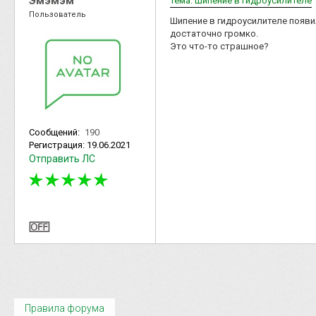
Эмэмэм
Тема: Шипение в гидроусилителе
Пользователь
Шипение в гидроусилителе появил
достаточно громко.
Это что-то страшное?
Сообщений:
190
Регистрация:
19.06.2021
Отправить ЛС
Правила форума