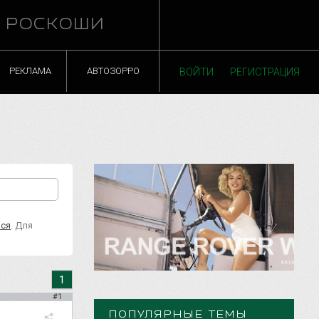
Й РОСКОШИ
РЕКЛАМА
АВТОЗОРРО
ВОЙТИ
РЕГИСТРАЦИЯ
ься
. Для
1
#1
ПОПУЛЯРНЫЕ ТЕМЫ