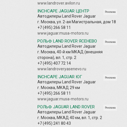
www.landrover.avilon.ru
INCHCAPE JAGUAR ЦЕНТР
Реклама
Автодилеры Land Rover Jaguar
г. Москва, ул. 2-ая Магистральная, дом 18
+7 (495) 266 58 11
www.jaguar.musa-motors.ru
РОЛЬФ LAND ROVER ЯСЕНЕВО
Реклама
Автодилеры Land Rover Jaguar
г. Москва, 40-й км МКАД (внешняя
сторона), вл. 1, стр. 2
+7 (495) 407 72 14
www.landroveryasenevo.ru
INCHCAPE JAGUAR ЮГ
Реклама
Автодилеры Land Rover Jaguar
г. Москва, МКАД 29 км
+7 (495) 266 58 11
www.jaguar.musa-motors.ru
РОЛЬФ JAGUAR LAND ROVER
Реклама
Автодилеры Land Rover Jaguar
г. Москва, МКАД 40 км, вл. 1, стр. 2
+7 (495) 241 80 43