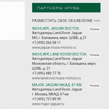
ПАРТНЕРЫ КЛУБА
РАЗМЕСТИТЬ СВОЕ ОБЪЯВЛЕНИЕ
>>>
INCHCAPE JAGUAR ВОСТОК
Реклама
Автодилеры Land Rover Jaguar
МО, г. Балашиха, мкрн. ЦОВБ, д.21
+7 (495) 266 58 11
www.jaguar.musa-motors.ru
INCHCAPE LAND ROVER ВОСТОК
Реклама
Автодилеры Land Rover Jaguar
Московская область, г. Балашиха, мкрн.
ЦОВБ, д. 21
+7 (495) 480 77 76
www.landrover.musa-motors.ru
MAJOR JAGUAR МКАД 47 КМ
Реклама
Автодилеры Land Rover Jaguar
г. Москва, МКАД 47 км
+7 (495) 737 89 99
www.major-jaguar.ru