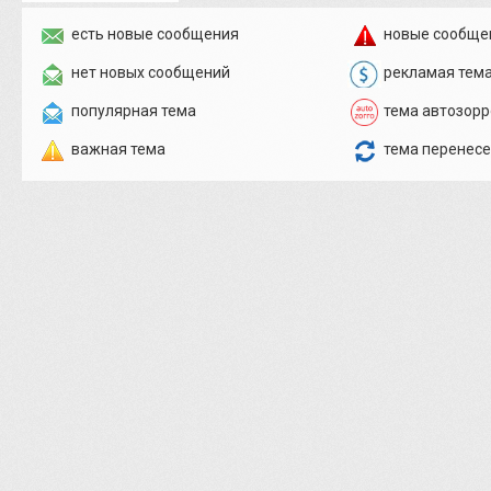
есть новые сообщения
новые сообще
нет новых сообщений
рекламая тем
популярная тема
тема автозорр
важная тема
тема перенес