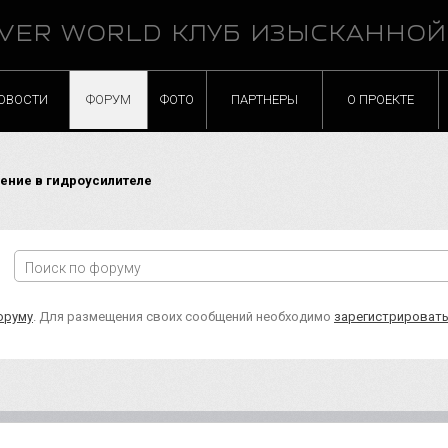
VER WORLD КЛУБ ИЗЫСКАННО
ОВОСТИ
ФОРУМ
ФОТО
ПАРТНЕРЫ
О ПРОЕКТЕ
ние в гидроусилителе
оруму
. Для размещения своих сообщений необходимо
зарегистрироват