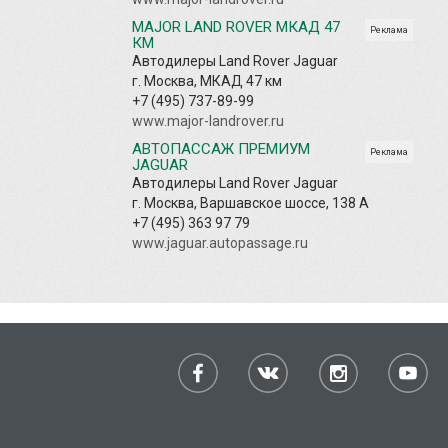
MAJOR LAND ROVER МКАД 47
Реклама
КМ
Автодилеры Land Rover Jaguar
г. Москва, МКАД 47 км
+7 (495) 737-89-99
www.major-landrover.ru
АВТОПАССАЖ ПРЕМИУМ
Реклама
JAGUAR
Автодилеры Land Rover Jaguar
г. Москва, Варшавское шоссе, 138 А
+7 (495) 363 97 79
www.jaguar.autopassage.ru